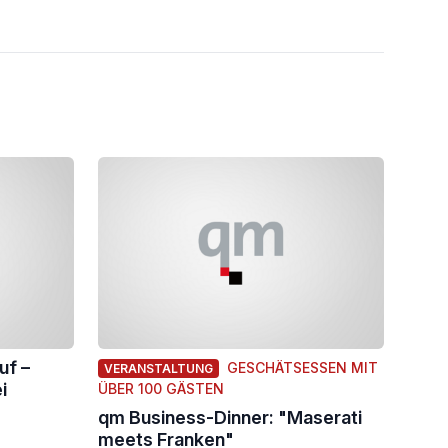
uf –
GESCHÄTSESSEN MIT
VERANSTALTUNG
i
ÜBER 100 GÄSTEN
qm Business-Dinner: "Maserati
meets Franken"