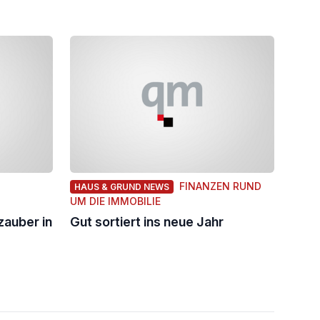
FINANZEN RUND
HAUS & GRUND NEWS
UM DIE IMMOBILIE
zauber in
Gut sortiert ins neue Jahr