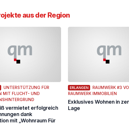
jekte aus der Region
UNTERSTÜTZUNG FÜR
RAUMWERK #3 V
ERLANGEN
 MIT FLUCHT- UND
RAUMWERK IMMOBILIEN
NSHINTERGRUND
Exklusives Wohnen in zen
iß vermietet erfolgreich
Lage
nungen dank
ion mit „Wohnraum Für