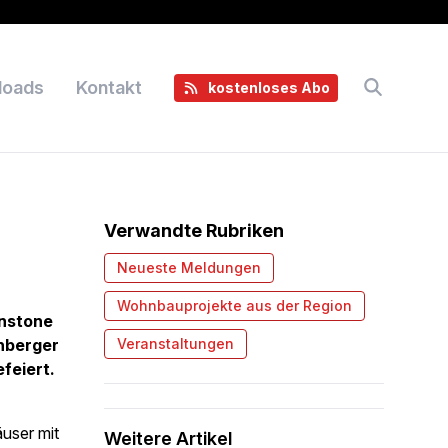
loads
Kontakt
kostenloses Abo
Verwandte Rubriken
Neueste Meldungen
Wohnbauprojekte aus der Region
nstone
rnberger
Veranstaltungen
feiert.
äuser mit
Weitere Artikel