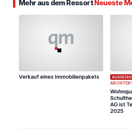
Mehr aus dem Ressort
Neueste M
Verkauf eines Immobilienpakets
AUSGEZEI
ARCHITEK
Wohnquar
Schulthe
AG ist T
2025