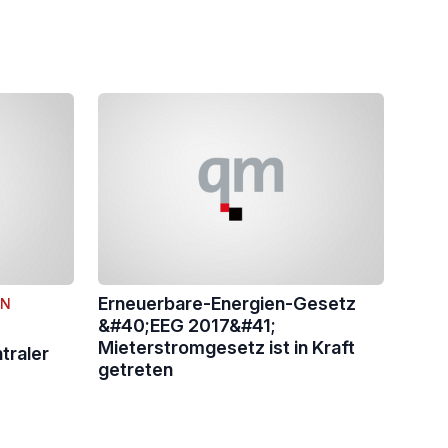
Erneuerbare-Energien-Gesetz
ON
&#40;EEG 2017&#41;
Mieterstromgesetz ist in Kraft
traler
getreten