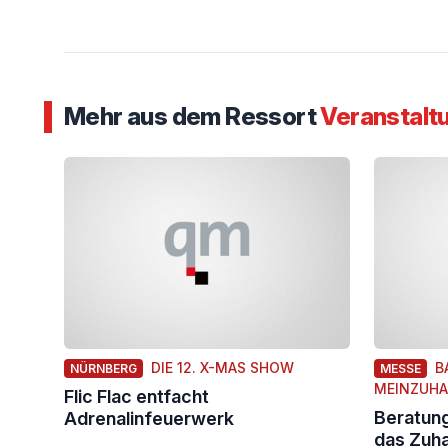
Mehr aus dem Ressort
Veranstalt
DIE 12. X-MAS SHOW
B
NÜRNBERG
MESSE
MEINZUHA
Flic Flac entfacht
Beratung
Adrenalinfeuerwerk
das Zuh