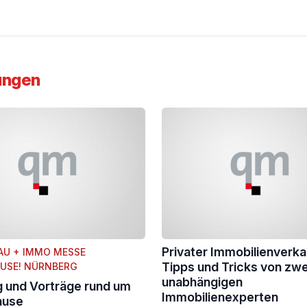
ungen
Privater Immobilienverka
AU + IMMO MESSE
Tipps und Tricks von zwe
USE! NÜRNBERG
unabhängigen
 und Vorträge rund um
Immobilienexperten
ause