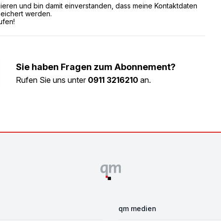
eren und bin damit einverstanden, dass meine Kontaktdaten
eichert werden.
ufen!
Sie haben Fragen zum Abonnement?
Rufen Sie uns unter
0911 3216210
an.
qm medien