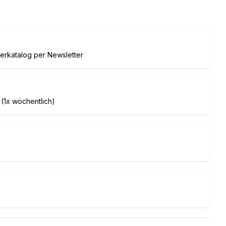
terkatalog per Newsletter
 (1x wöchentlich)