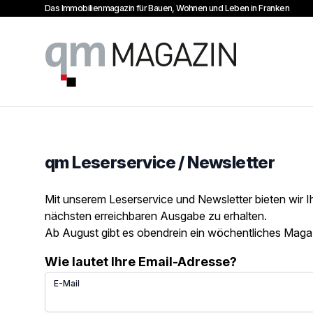
Das Immobilienmagazin für Bauen, Wohnen und Leben in Franken
qm Magazin
qm Leserservice / Newsletter
Mit unserem Leserservice und Newsletter bieten wir 
nächsten erreichbaren Ausgabe zu erhalten.
Ab August gibt es obendrein ein wöchentliches Maga
Wie lautet Ihre Email-Adresse?
E-Mail