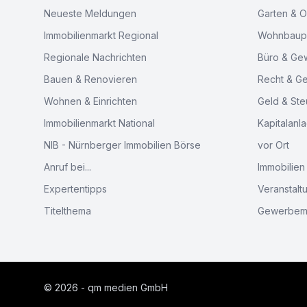
Neueste Meldungen
Garten & 
Immobilienmarkt Regional
Wohnbaupr
Regionale Nachrichten
Büro & Ge
Bauen & Renovieren
Recht & G
Wohnen & Einrichten
Geld & Ste
Immobilienmarkt National
Kapitalanl
NIB - Nürnberger Immobilien Börse
vor Ort
Anruf bei...
Immobilien
Expertentipps
Veranstalt
Titelthema
Gewerbem
© 2026 - qm medien GmbH