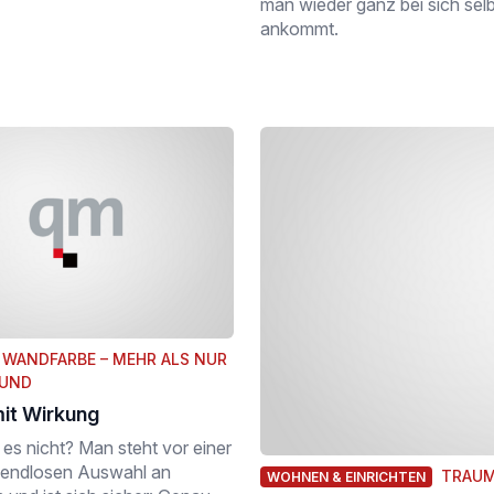
man wieder ganz bei sich sel
ankommt.
WANDFARBE – MEHR ALS NUR
RUND
it Wirkung
es nicht? Man steht vor einer
 endlosen Auswahl an
TRAUM
WOHNEN & EINRICHTEN