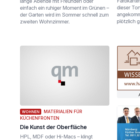
Farbkarten
lange Abende mit Freunden oder
dieser To
einfach ein ruhiger Moment im Grünen –
angekomme
der Garten wird im Sommer schnell zum
plötzlich 
zweiten Wohnzimmer.
MATERIALIEN FÜR
WOHNEN
KÜCHENFRONTEN
Die Kunst der Oberfläche
HPL, MDF oder Hi-Macs – klingt