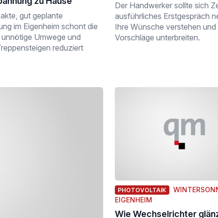
pannung zu Hause
Der Handwerker sollte sich Zei
akte, gut geplante
ausführliches Erstgespräch 
ng im Eigenheim schont die
Ihre Wünsche verstehen und 
l unnötige Umwege und
Vorschläge unterbreiten.
Treppensteigen reduziert
WINTERSONN
PHOTOVOLTAIK
EIGENHEIM
Wie Wechselrichter glän