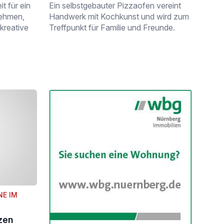
t für ein
Ein selbstgebauter Pizzaofen vereint
nehmen,
Handwerk mit Kochkunst und wird zum
kreative
Treffpunkt für Familie und Freunde.
E IM
zen