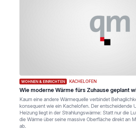
KACHELOFEN
WOHNEN & EINRICHTEN
Wie moderne Wärme fürs Zuhause geplant w
Kaum eine andere Wärmequelle verbindet Behaglichkei
konsequent wie ein Kachelofen. Der entscheidende U
Heizung liegt in der Strahlungswärme: Statt nur die L
die Wärme über seine massive Oberfläche direkt an
ab.