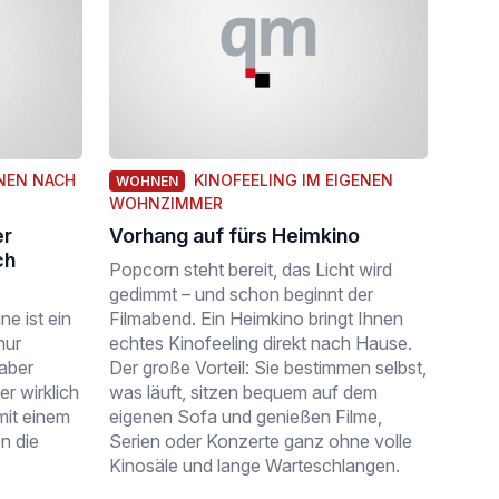
NEN NACH
KINOFEELING IM EIGENEN
WOHNEN
WOHNZIMMER
er
Vorhang auf fürs Heimkino
ch
Popcorn steht bereit, das Licht wird
gedimmt – und schon beginnt der
e ist ein
Filmabend. Ein Heimkino bringt Ihnen
nur
echtes Kinofeeling direkt nach Hause.
aber
Der große Vorteil: Sie bestimmen selbst,
er wirklich
was läuft, sitzen bequem auf dem
mit einem
eigenen Sofa und genießen Filme,
n die
Serien oder Konzerte ganz ohne volle
Kinosäle und lange Warteschlangen.