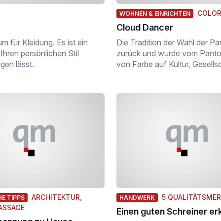
COLOR
WOHNEN & EINRICHTEN
Cloud Dancer
m für Kleidung. Es ist ein
Die Tradition der Wahl der P
Ihren persönlichen Stil
zurück und wurde vom Pantone
gen lässt.
von Farbe auf Kultur, Gesell
ARCHITEKTUR,
5 QUALITÄTSME
E TIPPS
HANDWERK
ASSAGE
Einen guten Schreiner e