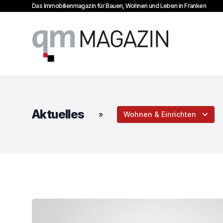
Das Immobilienmagazin für Bauen, Wohnen und Leben in Franken
qm Magazin
Aktuelles
»
Wohnen & Einrichten