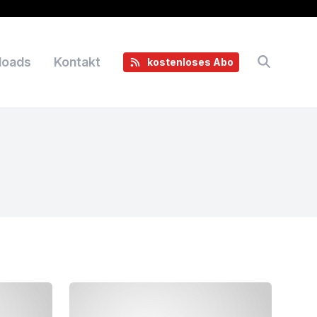
loads
Kontakt
kostenloses Abo