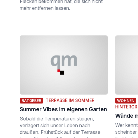
Flecken bekommen hat, die sich nicht
mehr entfernen lassen.
TERRASSE IM SOMMER
RATGEBER
WOHNEN
HINTERG
Summer Vibes im eigenen Garten
Wände m
Sobald die Temperaturen steigen,
Wer kennt 
verlagert sich unser Leben nach
scheinbar
draußen. Frühstück auf der Terrasse,