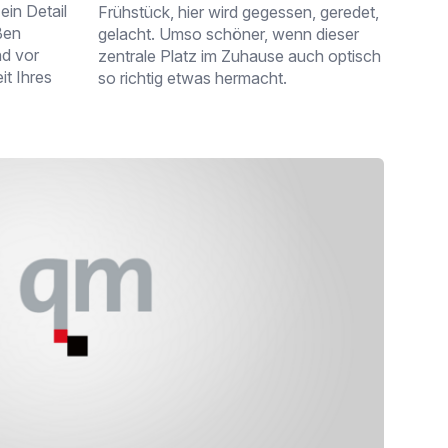
ein Detail
Frühstück, hier wird gegessen, geredet,
ßen
gelacht. Umso schöner, wenn dieser
nd vor
zentrale Platz im Zuhause auch optisch
it Ihres
so richtig etwas hermacht.