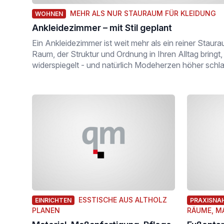
MEHR ALS NUR STAURAUM FÜR KLEIDUNG
WOHNEN
Ankleidezimmer – mit Stil geplant
Ein Ankleidezimmer ist weit mehr als ein reiner Staurau
Raum, der Struktur und Ordnung in Ihren Alltag bringt, 
widerspiegelt - und natürlich Modeherzen höher schla
ESSTISCHE AUS ALTHOLZ
EINRICHTEN
PRAXISNAH
PLANEN
RÄUME, M