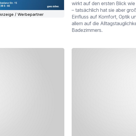
wirkt auf den ersten Blick wie 
– tatsächlich hat sie aber gro
Anzeige / Werbepartner
Einfluss auf Komfort, Optik u
allem auf die Alltagstauglichke
Badezimmers.