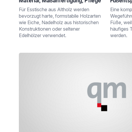
Material, Maßanfertigung, Pflege
Fußents
Für Esstische aus Altholz werden
Eine komp
bevorzugt harte, formstabile Holzarten
Wegeführu
wie Eiche, Nadelholz aus historischen
Füße, wei
Konstruktionen oder seltener
häufiges 
Edelhölzer verwendet.
werden.