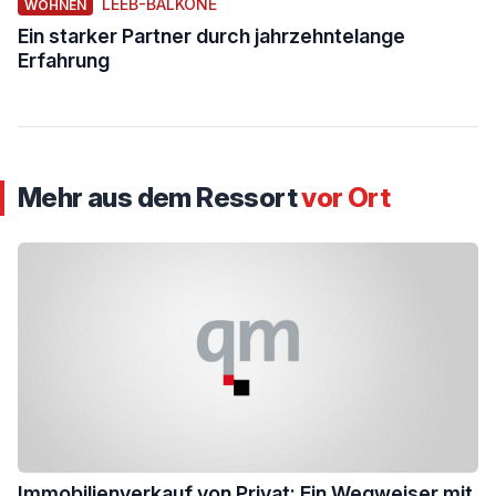
LEEB-BALKONE
WOHNEN
Ein starker Partner durch jahrzehntelange
Erfahrung
Mehr aus dem Ressort
vor Ort
Immobilienverkauf von Privat: Ein Wegweiser mit