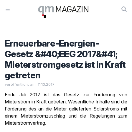
Workflow
Open menu
Erneuerbare-Energien-
Gesetz &#40;EEG 2017&#41;
Mieterstromgesetz ist in Kraft
getreten
veröffentlicht am: 11.10.2017
Ende Juli 2017 ist das Gesetz zur Förderung von
Mieterstrom in Kraft getreten. Wesentliche Inhalte sind die
Förderung des an die Mieter gelieferten Solarstroms mit
einem Mieterstromzuschlag und die Regelungen zum
Mieterstromvertrag.