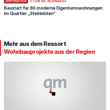
STEIN BEI NÜRNBERG
SPATENSTICH
Baustart für 80 moderne Eigentumswohnungen
im Quartier „Steinblüten“
Mehr aus dem Ressort
Wohnbauprojekte aus der Region