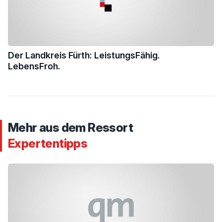
Der Landkreis Fürth: LeistungsFähig.
LebensFroh.
Mehr aus dem Ressort
Expertentipps