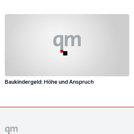
Baukindergeld: Höhe und Anspruch
Footer