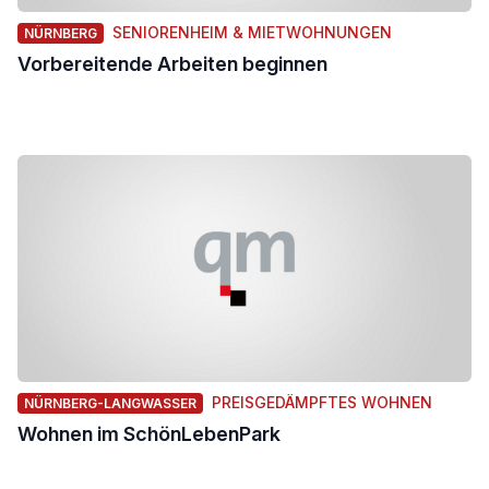
SENIORENHEIM & MIETWOHNUNGEN
NÜRNBERG
Vorbereitende Arbeiten beginnen
PREISGEDÄMPFTES WOHNEN
NÜRNBERG-LANGWASSER
Wohnen im SchönLebenPark