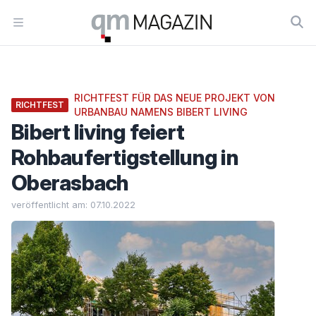
Workflow
Open menu
RICHTFEST FÜR DAS NEUE PROJEKT VON
RICHTFEST
URBANBAU NAMENS BIBERT LIVING
Bibert living feiert
Rohbaufertigstellung in
Oberasbach
veröffentlicht am: 07.10.2022