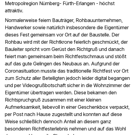
Metropolregion Nürnberg- Fürth-Erlangen - höchst
attraktiv.
Normalerweise feiern Bauträger, Rohbauunternehmen,
Handwerker sowie natürlich insbesondere die Eigentümer
dieses Fest gemeinsam vor Ort auf der Baustelle. Der
Rohbau wird mit der Richtkrone feierlich geschmückt, der
Bauleiter spricht vom Gerüst den Richtgruß und danach
feiert man gemeinsam beim Richtfestschmaus und stößt
auf das gute Gelingen des Neubaus an. Aufgrund der
Coronasituation musste das traditionelle Richtfest vor Ort
zum Schutz aller Beteiligten jedoch leider digital begangen
und per Videogrußbotschaft sicher in die Wohnzimmer der
Eigentümer übertragen werden. Diese bekamen den
Richtspruchgruß zusammen mit einer kleinen
Aufmerksamkeit, liebevoll in einer Geschenkbox verpackt,
per Post nach Hause zugestellt und konnten auf diese
Weise schließlich dennoch Anteil an diesem ganz
besonderen Richtfesterlebnis nehmen und auf das Wohl