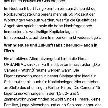
des neuen Hauses ihr Glas erheben.
Im Neubau Bibert living konnten bis zum Zeitpunkt der
Rohbaufertigstellung bereits mehr als 50 Prozent der
Wohnungen verkauft werden, was für die Qualität des
Angebotes spricht sowie die hohe Nachfrage nach
Immobilien als werthaltige Kapitalanlage mit
Inflationsschutz auf dem Immobilienmarkt widerspiegelt.
Wohngenuss und Zukunftsabsicherung – auch in
Fürth
Ein attraktives Alternativangebot bietet die Firma
URBANBAU direkt in Fürth mit bester Infrastruktur: „Die
Camera – Wohn(t)räume werden wahr“. Die
Eigentumswohnungen in bester Citylage sind ideal für
Selbstnutzer als auch für Kapitalanleger. Hier entstehen
an Stelle des ehemaligen Fürther Kinos „Die Camera“ 15
Eigentumswohnungen. In den 1,5-, 2- und 3-
Zimmerwohnungen finden sowohl Singles, Paare, kleine
Familien, junge Menschen und auch Senioren genau das