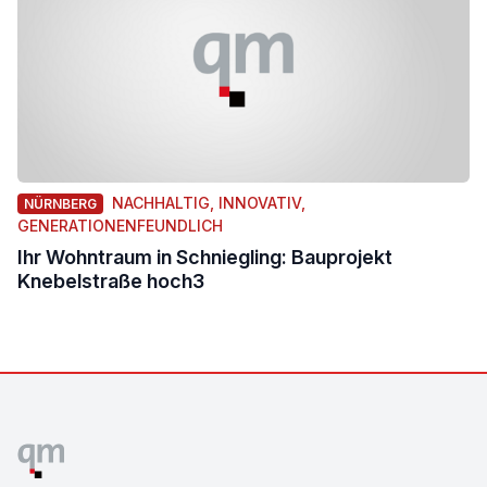
NACHHALTIG, INNOVATIV,
NÜRNBERG
GENERATIONENFEUNDLICH
Ihr Wohntraum in Schniegling: Bauprojekt
Knebelstraße hoch3
Footer