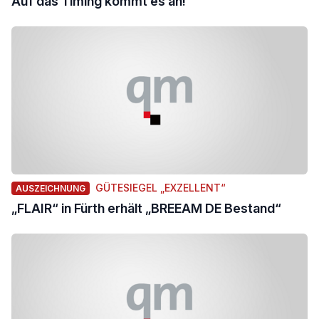
Auf das Timing kommt es an!
GÜTESIEGEL „EXZELLENT“
AUSZEICHNUNG
„FLAIR“ in Fürth erhält „BREEAM DE Bestand“