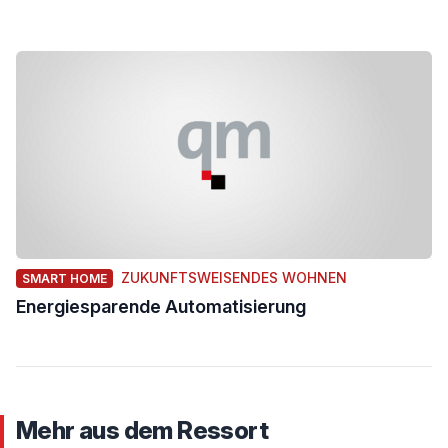
ZUKUNFTSWEISENDES WOHNEN
SMART HOME
Energiesparende Automatisierung
Mehr aus dem Ressort