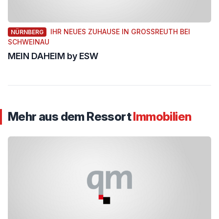
IHR NEUES ZUHAUSE IN GROSSREUTH BEI S
NÜRNBERG
CHWEINAU
MEIN DAHEIM by ESW
Mehr aus dem Ressort
Immobilien