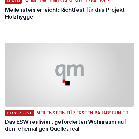
38 MIETWOHNUNGEN IN HOLZBAUWEISE
FÜRTH
Meilenstein erreicht: Richtfest für das Projekt
Holzhygge
MEILENSTEIN FÜR ERSTEN BAUABSCHNITT
DECKENFEST
Das ESW realisiert geförderten Wohnraum auf
dem ehemaligen Quelleareal