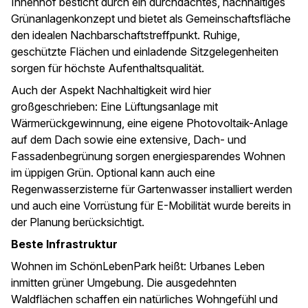
Innenhof besticht durch ein durchdachtes, nachhaltiges
Grünanlagenkonzept und bietet als Gemeinschaftsfläche
den idealen Nachbarschaftstreffpunkt. Ruhige,
geschützte Flächen und einladende Sitzgelegenheiten
sorgen für höchste Aufenthaltsqualität.
Auch der Aspekt Nachhaltigkeit wird hier
großgeschrieben: Eine Lüftungsanlage mit
Wärmerückgewinnung, eine eigene Photovoltaik-Anlage
auf dem Dach sowie eine extensive, Dach- und
Fassadenbegrünung sorgen energiesparendes Wohnen
im üppigen Grün. Optional kann auch eine
Regenwasserzisterne für Gartenwasser installiert werden
und auch eine Vorrüstung für E-Mobilität wurde bereits in
der Planung berücksichtigt.
Beste Infrastruktur
Wohnen im SchönLebenPark heißt: Urbanes Leben
inmitten grüner Umgebung. Die ausgedehnten
Waldflächen schaffen ein natürliches Wohngefühl und