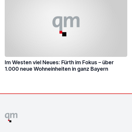
Im Westen viel Neues: Fürth im Fokus – über
1.000 neue Wohneinheiten in ganz Bayern
Footer