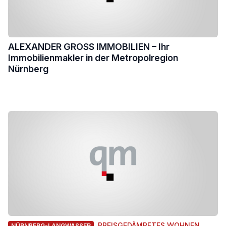
ALEXANDER GROSS IMMOBILIEN – Ihr
Immobilienmakler in der Metropolregion
Nürnberg
PREISGEDÄMPFTES WOHNEN
NÜRNBERG-LANGWASSER