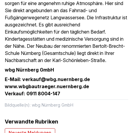
sorgen für eine angenehm ruhige Atmosphäre. Hier sind
Sie direkt angebunden an das Fahrrad- und
Fußgängerwegenetz Langwassersee. Die Infrastruktur ist
ausgezeichnet. Es gibt ausreichend
Einkaufsmöglichkeiten für den täglichen Bedarf.
Kindertagesstätten und medizinische Versorgung sind in
der Nähe. Der Neubau der renommierten Bertolt-Brecht-
Schule Nürnberg (Gesamtschule) liegt direkt in Ihrer
Nachbarschaft an der Karl-Schönleben-Straße.
wbg Nürnberg GmbH
E-Mail: verkauf@wbg.nuernberg.de
www.wbgbautraeger.nuernberg.de
Verkauf: 0911 8004-147
Bildquelle(n): wbg Nürnberg GmbH
Verwandte Rubriken
Neueste Meldungen