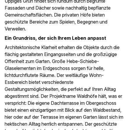
Üppiges Grün findet sich rundum durch begrünte
Fassaden und Dächer sowie nachhaltig bepflanzte
Gemeinschaftsflächen. Die privaten Höfe bieten
geschützte Bereiche zum Spielen, Begegnen und
Verweilen.
Ein Grundriss, der sich Ihrem Leben anpasst
Architektonische Klarheit erhalten die Objekte durch die
flächig gestalteten Eingangsseiten und die großzügige
Offenheit zum Garten. Große Hebe-Schiebe-
Glaselementen im Erdgeschoss sorgen für helle,
lichtdurchflutete Räume. Der weitläufige Wohn-
Essbereich bietet verschiedenste
Gestaltungsmöglichkeiten, die perfekt auf Ihren Alltag
abgestimmt sind. Der Projektname Waldhöfe hält, was er
verspricht: Die eigene Dachterrasse im Obergeschoss
bietet einen einzigartigen mit Blick auf den Waldbestand,
hier oder auf der Terrasse im eigenen Garten lässt sich im
hektischen Alltag herrlich entspannen. Der geschützte