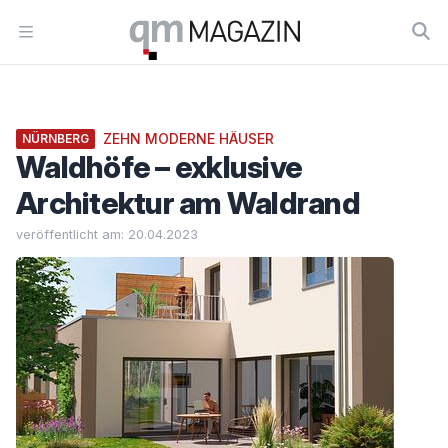
Workflow
Open menu
ZEHN MODERNE HÄUSER
NÜRNBERG
Waldhöfe – exklusive
Architektur am Waldrand
veröffentlicht am: 20.04.2023