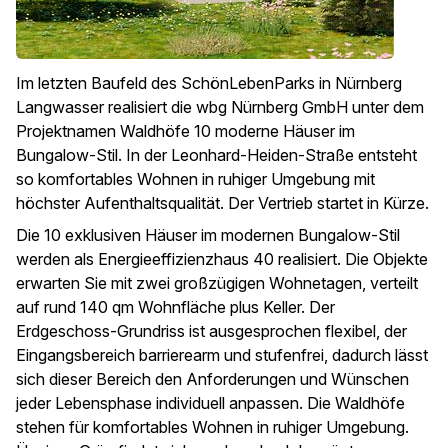
Im letzten Baufeld des SchönLebenParks in Nürnberg
Langwasser realisiert die wbg Nürnberg GmbH unter dem
Projektnamen Waldhöfe 10 moderne Häuser im
Bungalow-Stil. In der Leonhard-Heiden-Straße entsteht
so komfortables Wohnen in ruhiger Umgebung mit
höchster Aufenthaltsqualität. Der Vertrieb startet in Kürze.
Die 10 exklusiven Häuser im modernen Bungalow-Stil
werden als Energieeffizienzhaus 40 realisiert. Die Objekte
erwarten Sie mit zwei großzügigen Wohnetagen, verteilt
auf rund 140 qm Wohnfläche plus Keller. Der
Erdgeschoss-Grundriss ist ausgesprochen flexibel, der
Eingangsbereich barrierearm und stufenfrei, dadurch lässt
sich dieser Bereich den Anforderungen und Wünschen
jeder Lebensphase individuell anpassen. Die Waldhöfe
stehen für komfortables Wohnen in ruhiger Umgebung.