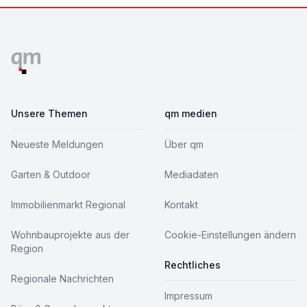
Footer
Unsere Themen
qm medien
Neueste Meldungen
Über qm
Garten & Outdoor
Mediadaten
Immobilienmarkt Regional
Kontakt
Wohnbauprojekte aus der
Cookie-Einstellungen ändern
Region
Rechtliches
Regionale Nachrichten
Impressum