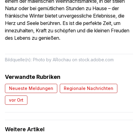
einem der malerischen Weihnachtsmärkte, in der stillen
Natur oder bei gemütlichen Stunden zu Hause – der
fränkische Winter bietet unvergessliche Erlebnisse, die
Herz und Seele berühren. Es ist die perfekte Zeit, um
innezuhalten, Kraft zu schöpfen und die kleinen Freuden
des Lebens zu genießen.
Bildquelle(n): Photo by ARochau on stock.adobe.com
Verwandte Rubriken
Neueste Meldungen
Regionale Nachrichten
vor Ort
Weitere Artikel