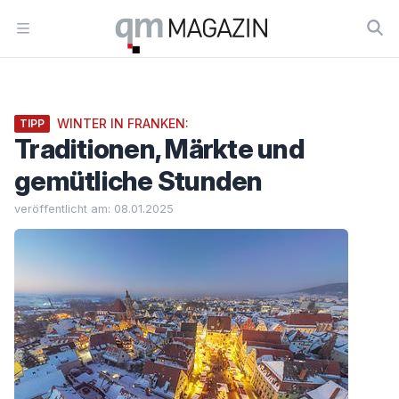
Workflow
Open menu
WINTER IN FRANKEN:
TIPP
Traditionen, Märkte und
gemütliche Stunden
veröffentlicht am: 08.01.2025