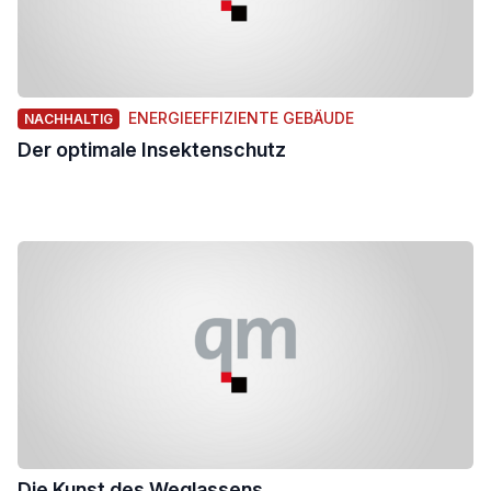
ENERGIEEFFIZIENTE GEBÄUDE
NACHHALTIG
Der optimale Insektenschutz
Die Kunst des Weglassens