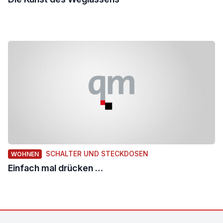
SCHALTER UND STECKDOSEN
WOHNEN
Einfach mal drücken …
Footer