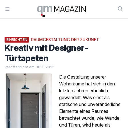
Workflow
Open menu
RAUMGESTALTUNG DER ZUKUNFT
EINRICHTEN
Kreativ mit Designer-
Türtapeten
veröffentlicht am: 16.10.2025
Die Gestaltung unserer
Wohnräume hat sich in den
letzten Jahren erheblich
gewandelt. Was einst als
statische und unveränderliche
Elemente eines Raumes
betrachtet wurde, wie Wände
und Türen, wird heute als