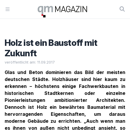
Workflow
Open menu
Holz ist ein Baustoff mit
Zukunft
veröffentlicht am: 11.09.2017
Glas und Beton dominieren das Bild der meisten
deutschen Städte. Holzhäuser sind hier kaum zu
erkennen – höchstens einige Fachwerkbauten in
historischen Stadtkernen oder einzelne
Pionierleistungen ambitionierter Architekten.
Dennoch ist Holz ein bewährtes Baumaterial mit
hervorragenden Eigenschaften, um daraus
moderne Gebäude zu errichten. „Auch wenn man
es ihnen von außen nicht unbedingt ansieht, so