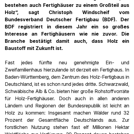
bestehen auch Fertighäuser zu einem Großteil aus
Holz“, sagt Christoph Windscheif vom
Bundesverband Deutscher Fertigbau (BDF). Der
BDF registriert in diesem Jahr ein so großes
Interesse an Fertighäusern wie nie zuvor. Die
Branche bestätigt damit auch, dass Holz ein
Baustoff mit Zukunft ist.
Fast jedes fünfte neu genehmigte Ein- und
Zweifamilienhaus hierzulande ist derzeit ein Fertighaus. In
Baden-Württemberg, dem Zentrum des Holz-Fertigbaus in
Deutschland, ist es schon rund jedes dritte. Schwarzwald,
Schwäbische Alb & Co. bieten hier große Rohstoffvorräte
für Holz-Fertighäuser. Doch auch in allen anderen
Ländern und Regionen der Bundesrepublik ist leicht an
Holz zu kommen: Insgesamt machen Wälder rund 32
Prozent der Gesamtfläche Deutschlands aus. Zur
forstlichen Nutzung stehen fast elf Millionen Hektar