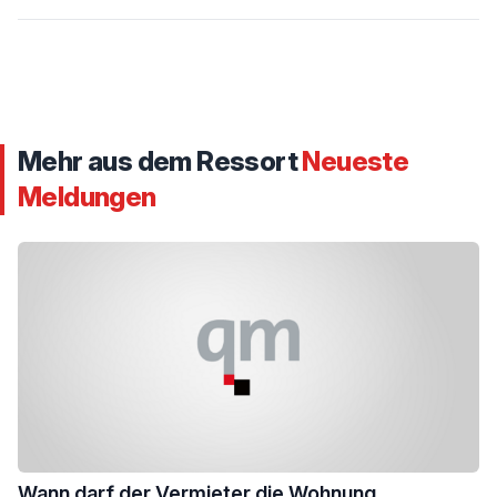
Mehr aus dem Ressort
Neueste
Meldungen
Wann darf der Vermieter die Wohnung