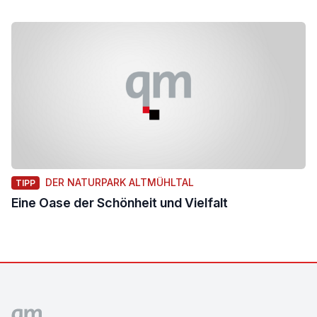
DER NATURPARK ALTMÜHLTAL
TIPP
Eine Oase der Schönheit und Vielfalt
Footer