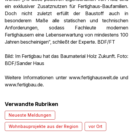
ein exklusiver Zusatznutzen für Fertighaus-Baufamilien.
Doch nicht zuletzt erfüllt der Baustoff auch in
besonderem Maße alle statischen und technischen
Anforderungen, sodass Fachleute modernen
Fertighäusern eine Lebenserwartung von mindestens 100
Jahren bescheinigen“, schließt der Experte. BDF/FT
Bild: Im Fertigbau hat das Baumaterial Holz Zukunft. Foto:
BDF/Sander Haus
Weitere Informationen unter www.fertighauswelt.de und
www.fertigbau.de.
Verwandte Rubriken
Neueste Meldungen
Wohnbauprojekte aus der Region
vor Ort