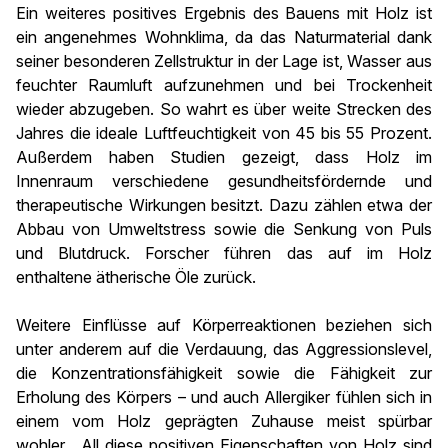
Ein weiteres positives Ergebnis des Bauens mit Holz ist
ein angenehmes Wohnklima, da das Naturmaterial dank
seiner besonderen Zellstruktur in der Lage ist, Wasser aus
feuchter Raumluft aufzunehmen und bei Trockenheit
wieder abzugeben. So wahrt es über weite Strecken des
Jahres die ideale Luftfeuchtigkeit von 45 bis 55 Prozent.
Außerdem haben Studien gezeigt, dass Holz im
Innenraum verschiedene gesundheitsfördernde und
therapeutische Wirkungen besitzt. Dazu zählen etwa der
Abbau von Umweltstress sowie die Senkung von Puls
und Blutdruck. Forscher führen das auf im Holz
enthaltene ätherische Öle zurück.
Weitere Einflüsse auf Körperreaktionen beziehen sich
unter anderem auf die Verdauung, das Aggressionslevel,
die Konzentrationsfähigkeit sowie die Fähigkeit zur
Erholung des Körpers – und auch Allergiker fühlen sich in
einem vom Holz geprägten Zuhause meist spürbar
wohler. „All diese positiven Eigenschaften von Holz sind