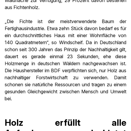
Waldfläche zur Verfügung, 29 Prozent davon bestehen
aus Fichtenholz.
„Die Fichte ist der meistverwendete Baum der
Fertighausindustrie. Etwa zehn Stück davon bedarf es für
ein durchschnittliches Haus mit einer Wohnfläche von
140 Quadratmetern“, so Windscheif. Da in Deutschland
schon seit 300 Jahren das Prinzip der Nachhaltigkeit gilt,
dauert es gerade einmal 23 Sekunden, ehe diese
Holzmenge in deutschen Wäldern nachgewachsen ist.
Die Haushersteller im BDF verpflichten sich, nur Holz aus
nachhaltiger Forstwirtschaft zu verwenden. Damit
schonen sie natürliche Ressourcen und tragen zu einem
gesunden Gleichgewicht zwischen Mensch und Umwelt
bei.
Holz erfüllt alle