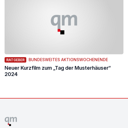
BUNDESWEITES AKTIONSWOCHENENDE
RATGEBER
Neuer Kurzfilm zum „Tag der Musterhäuser“
2024
Footer