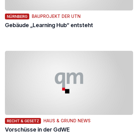
BAUPROJEKT DER UTN
NÜRNBERG
Gebäude „Learning Hub“ entsteht
HAUS & GRUND NEWS
RECHT & GESETZ
Vorschüsse in der GdWE