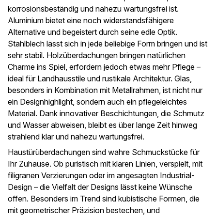
korrosionsbeständig und nahezu wartungsfrei ist.
Aluminium bietet eine noch widerstandsfähigere
Alternative und begeistert durch seine edle Optik.
Stahlblech lässt sich in jede beliebige Form bringen und ist
sehr stabil. Holzüberdachungen bringen natürlichen
Charme ins Spiel, erfordern jedoch etwas mehr Pflege –
ideal für Landhausstile und rustikale Architektur. Glas,
besonders in Kombination mit Metallrahmen, ist nicht nur
ein Designhighlight, sondern auch ein pflegeleichtes
Material. Dank innovativer Beschichtungen, die Schmutz
und Wasser abweisen, bleibt es über lange Zeit hinweg
strahlend klar und nahezu wartungsfrei.
Haustürüberdachungen sind wahre Schmuckstücke für
Ihr Zuhause. Ob puristisch mit klaren Linien, verspielt, mit
filigranen Verzierungen oder im angesagten Industrial-
Design – die Vielfalt der Designs lässt keine Wünsche
offen. Besonders im Trend sind kubistische Formen, die
mit geometrischer Präzision bestechen, und