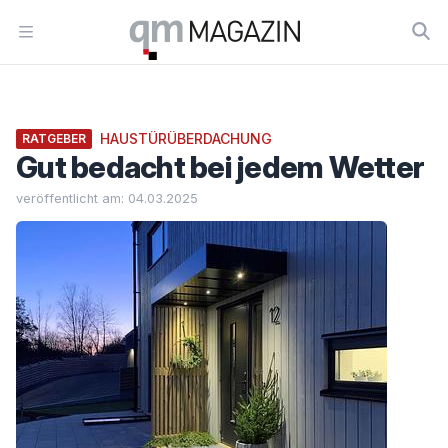
Workflow
Open menu
HAUSTÜRÜBERDACHUNG
RATGEBER
Gut bedacht bei jedem Wetter
veröffentlicht am: 04.03.2025