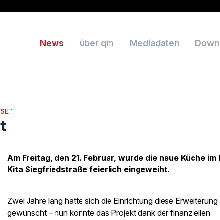
News
über qm
Mediadaten
Down
SE“
t
Am Freitag, den 21. Februar, wurde die neue Küche im 
Kita Siegfriedstraße feierlich eingeweiht.
Zwei Jahre lang hatte sich die Einrichtung diese Erweiterung
gewünscht – nun konnte das Projekt dank der finanziellen