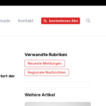
loads
Kontakt
kostenloses Abo
Verwandte Rubriken
Neueste Meldungen
Regionale Nachrichten
Hort der
Weitere Artikel