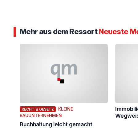
Mehr aus dem Ressort
Neueste M
Immobili
KLEINE
RECHT & GESETZ
Wegweise
BAUUNTERNEHMEN
Buchhaltung leicht gemacht