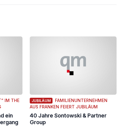
“ IM THE
FAMILIENUNTERNEHMEN
JUBILÄUM
G
AUS FRANKEN FEIERT JUBILÄUM
nd ein
40 Jahre Sontowski & Partner
tergang
Group