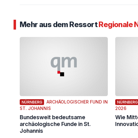
Mehr aus dem Ressort
Regionale 
ARCHÄOLOGISCHER FUND IN
NÜRNBERG
NÜRNBERG
ST. JOHANNIS
2026
Bundesweit bedeutsame
Wie Mitt
archäologische Funde in St.
Innovati
Johannis