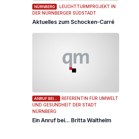
LEUCHTTURMPROJEKT IN
NÜRNBERG
DER NÜRNBERGER SÜDSTADT
Aktuelles zum Schocken-Carré
REFERENTIN FÜR UMWELT
ANRUF BEI...
UND GESUNDHEIT DER STADT
NÜRNBERG
Ein Anruf bei... Britta Walthelm