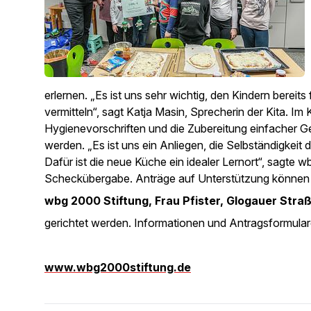
erlernen. „Es ist uns sehr wichtig, den Kindern berei
vermitteln“, sagt Katja Masin, Sprecherin der Kita. I
Hygienevorschriften und die Zubereitung einfacher Ge
werden. „Es ist uns ein Anliegen, die Selbständigkeit 
Dafür ist die neue Küche ein idealer Lernort“, sagte 
Scheckübergabe. Anträge auf Unterstützung können 
wbg 2000 Stiftung, Frau Pfister, Glogauer Str
gerichtet werden. Informationen und Antragsformulare 
www.wbg2000stiftung.de