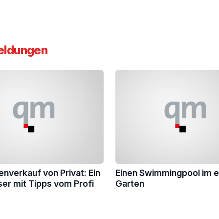
eldungen
enverkauf von Privat: Ein
Einen Swimmingpool im 
r mit Tipps vom Profi
Garten