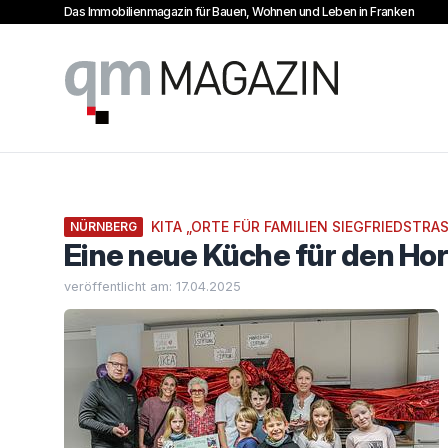
Das Immobilienmagazin für Bauen, Wohnen und Leben in Franken
qm Magazin
KITA „ORTE FÜR FAMILIEN SIEGFRIEDSTRAS
NÜRNBERG
Eine neue Küche für den Hor
veröffentlicht am: 17.04.2025