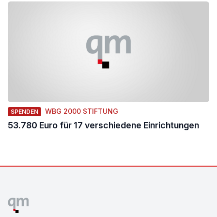
WBG 2000 STIFTUNG
SPENDEN
53.780 Euro für 17 verschiedene Einrichtungen
Footer