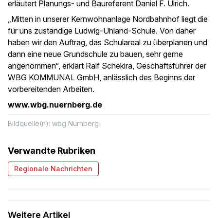
erläutert Planungs- und Baureferent Daniel F. Ulrich.
„Mitten in unserer Kernwohnanlage Nordbahnhof liegt die
für uns zuständige Ludwig-Uhland-Schule. Von daher
haben wir den Auftrag, das Schulareal zu überplanen und
dann eine neue Grundschule zu bauen, sehr gerne
angenommen“, erklärt Ralf Schekira, Geschäftsführer der
WBG KOMMUNAL GmbH, anlässlich des Beginns der
vorbereitenden Arbeiten.
www.wbg.nuernberg.de
Bildquelle(n): wbg Nürnberg
Verwandte Rubriken
Regionale Nachrichten
Weitere Artikel