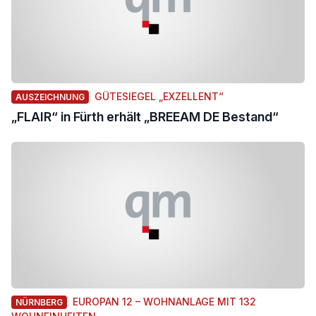
GÜTESIEGEL „EXZELLENT“
AUSZEICHNUNG
„FLAIR“ in Fürth erhält „BREEAM DE Bestand“
EUROPAN 12 – WOHNANLAGE MIT 132
NÜRNBERG