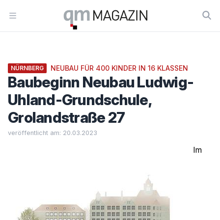
Workflow
Open menu
NEUBAU FÜR 400 KINDER IN 16 KLASSEN
NÜRNBERG
Baubeginn Neubau Ludwig-
Uhland-Grundschule,
Grolandstraße 27
veröffentlicht am: 20.03.2023
Im