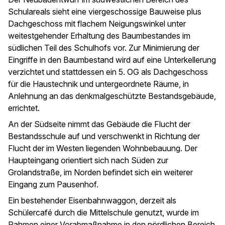
Schulareals sieht eine viergeschossige Bauweise plus
Dachgeschoss mit flachem Neigungswinkel unter
weitestgehender Erhaltung des Baumbestandes im
südlichen Teil des Schulhofs vor. Zur Minimierung der
Eingriffe in den Baumbestand wird auf eine Unterkellerung
verzichtet und stattdessen ein 5. OG als Dachgeschoss
für die Haustechnik und untergeordnete Räume, in
Anlehnung an das denkmalgeschützte Bestandsgebäude,
errichtet.
An der Südseite nimmt das Gebäude die Flucht der
Bestandsschule auf und verschwenkt in Richtung der
Flucht der im Westen liegenden Wohnbebauung. Der
Haupteingang orientiert sich nach Süden zur
Grolandstraße, im Norden befindet sich ein weiterer
Eingang zum Pausenhof.
Ein bestehender Eisenbahnwaggon, derzeit als
Schülercafé durch die Mittelschule genutzt, wurde im
Rahmen einer Vorabmaßnahme in den nördlichen Bereich