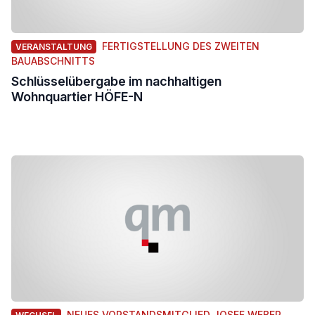
FERTIGSTELLUNG DES ZWEITEN
VERANSTALTUNG
BAUABSCHNITTS
Schlüsselübergabe im nachhaltigen
Wohnquartier HÖFE-N
NEUES VORSTANDSMITGLIED JOSEF WEBER