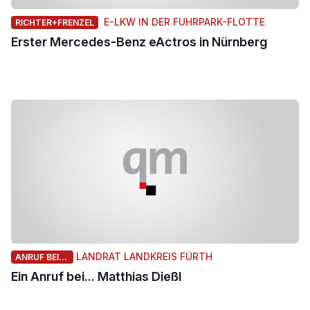
E-LKW IN DER FUHRPARK-FLOTTE
RICHTER+FRENZEL
Erster Mercedes-Benz eActros in Nürnberg
LANDRAT LANDKREIS FÜRTH
ANRUF BEI...
Ein Anruf bei... Matthias Dießl