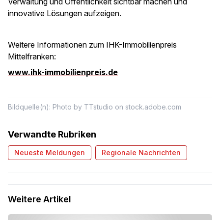
Verwaltung und Öffentlichkeit sichtbar machen und
innovative Lösungen aufzeigen.
Weitere Informationen zum IHK-Immobilienpreis
Mittelfranken:
www.ihk-immobilienpreis.de
Bildquelle(n): Photo by TTstudio on stock.adobe.com
Verwandte Rubriken
Neueste Meldungen
Regionale Nachrichten
Weitere Artikel