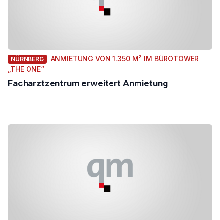
ANMIETUNG VON 1.350 M² IM BÜROTOWER
NÜRNBERG
„THE ONE“
Facharztzentrum erweitert Anmietung