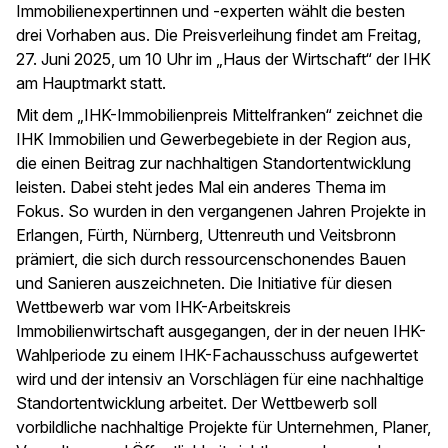
Immobilienexpertinnen und -experten wählt die besten
drei Vorhaben aus. Die Preisverleihung findet am Freitag,
27. Juni 2025, um 10 Uhr im „Haus der Wirtschaft“ der IHK
am Hauptmarkt statt.
Mit dem „IHK-Immobilienpreis Mittelfranken“ zeichnet die
IHK Immobilien und Gewerbegebiete in der Region aus,
die einen Beitrag zur nachhaltigen Standortentwicklung
leisten. Dabei steht jedes Mal ein anderes Thema im
Fokus. So wurden in den vergangenen Jahren Projekte in
Erlangen, Fürth, Nürnberg, Uttenreuth und Veitsbronn
prämiert, die sich durch ressourcenschonendes Bauen
und Sanieren auszeichneten. Die Initiative für diesen
Wettbewerb war vom IHK-Arbeitskreis
Immobilienwirtschaft ausgegangen, der in der neuen IHK-
Wahlperiode zu einem IHK-Fachausschuss aufgewertet
wird und der intensiv an Vorschlägen für eine nachhaltige
Standortentwicklung arbeitet. Der Wettbewerb soll
vorbildliche nachhaltige Projekte für Unternehmen, Planer,