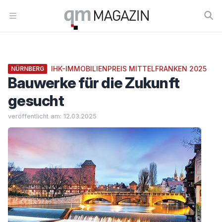
Workflow
Open menu
IHK-IMMOBILIENPREIS MITTELFRANKEN 2025
NÜRNBERG
Bauwerke für die Zukunft
gesucht
veröffentlicht am: 12.03.2025