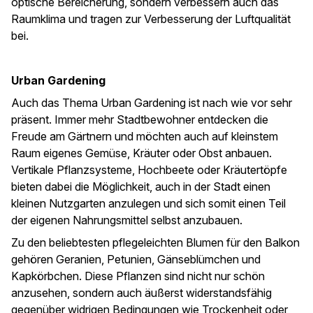
optische Bereicherung, sondern verbessern auch das
Raumklima und tragen zur Verbesserung der Luftqualität
bei.
Urban Gardening
Auch das Thema Urban Gardening ist nach wie vor sehr
präsent. Immer mehr Stadtbewohner entdecken die
Freude am Gärtnern und möchten auch auf kleinstem
Raum eigenes Gemüse, Kräuter oder Obst anbauen.
Vertikale Pflanzsysteme, Hochbeete oder Kräutertöpfe
bieten dabei die Möglichkeit, auch in der Stadt einen
kleinen Nutzgarten anzulegen und sich somit einen Teil
der eigenen Nahrungsmittel selbst anzubauen.
Zu den beliebtesten pflegeleichten Blumen für den Balkon
gehören Geranien, Petunien, Gänseblümchen und
Kapkörbchen. Diese Pflanzen sind nicht nur schön
anzusehen, sondern auch äußerst widerstandsfähig
gegenüber widrigen Bedingungen wie Trockenheit oder