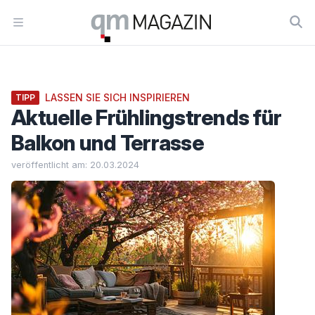
Workflow
Open menu
LASSEN SIE SICH INSPIRIEREN
TIPP
Aktuelle Frühlingstrends für
Balkon und Terrasse
veröffentlicht am: 20.03.2024