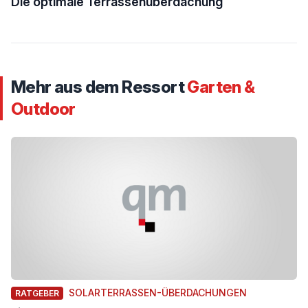
Die optimale Terrassenüberdachung
Mehr aus dem Ressort
Garten &
Outdoor
SOLARTERRASSEN-ÜBERDACHUNGEN
RATGEBER