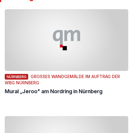
GROSSES WANDGEMÄLDE IM AUFTRAG DER W
NÜRNBERG
BG NÜRNBERG
Mural „Jeroo" am Nordring in Nürnberg