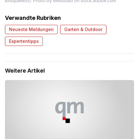
Bildquelle(n): Photo by MNStudio on stock.adobe.com
Verwandte Rubriken
Neueste Meldungen
Garten & Outdoor
Expertentipps
Weitere Artikel