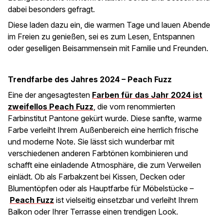
dabei besonders gefragt.
Diese laden dazu ein, die warmen Tage und lauen Abende
im Freien zu genießen, sei es zum Lesen, Entspannen
oder geselligen Beisammensein mit Familie und Freunden.
Trendfarbe des Jahres 2024 – Peach Fuzz
Eine der angesagtesten
Farben für das Jahr 2024 ist
zweifellos Peach Fuzz
, die vom renommierten
Farbinstitut Pantone gekürt wurde. Diese sanfte, warme
Farbe verleiht Ihrem Außenbereich eine herrlich frische
und moderne Note. Sie lässt sich wunderbar mit
verschiedenen anderen Farbtönen kombinieren und
schafft eine einladende Atmosphäre, die zum Verweilen
einlädt. Ob als Farbakzent bei Kissen, Decken oder
Blumentöpfen oder als Hauptfarbe für Möbelstücke –
Peach Fuzz
ist vielseitig einsetzbar und verleiht Ihrem
Balkon oder Ihrer Terrasse einen trendigen Look.