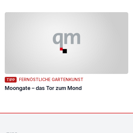
FERNÖSTLICHE GARTENKUNST
TIPP
Moongate – das Tor zum Mond
Footer