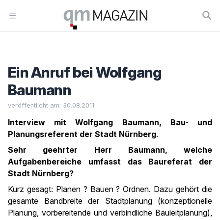
Workflow
Open menu
Ein Anruf bei Wolfgang
Baumann
veröffentlicht am: 30.08.2011
Interview mit Wolfgang Baumann, Bau- und
Planungsreferent der Stadt Nürnberg
.
Sehr geehrter Herr Baumann, welche
Aufgabenbereiche umfasst das Baureferat der
Stadt Nürnberg?
Kurz gesagt: Planen ? Bauen ? Ordnen. Dazu gehört die
gesamte Bandbreite der Stadtplanung (konzeptionelle
Planung, vorbereitende und verbindliche Bauleitplanung),