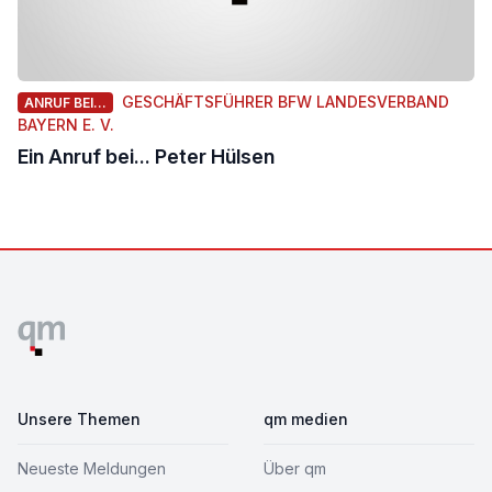
GESCHÄFTSFÜHRER BFW LANDESVERBAND
ANRUF BEI...
BAYERN E. V.
Ein Anruf bei... Peter Hülsen
Footer
Unsere Themen
qm medien
Neueste Meldungen
Über qm