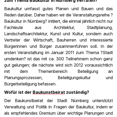
zum Thema Baukultur in Nürnberg verraten?
Baukultur umfasst gutes Planen und Bauen und das
Reden darüber. Daher haben wir die Veranstaltungsreihe ?
Baukultur in Nürnberg? initiiert, die einmal jährlich nicht nur
Fachleute aus Architektur, Stadtplanung,
Landschaftsarchitektur, Kunst und Kultur, sondern auch
Vertreter der Wirtschaft, Bauherren und interessierte
Bürgerinnen und Bürger zusammenführen soll. In der
ersten Veranstaltung im Januar 2011 zum Thema ?Stadt
umdenken? ist das mit ca. 300 Teilnehmern schon ganz
gut gelungen; die nächste wird sich 2012 voraussichtlich
mit dem Themenbereich Beteiligung an
Planungsprozessen, Beteiligungskultur und
Bürgerbeteiligung befassen.
Wofür ist der
Baukunstbeirat
zuständig?
Der Baukunstbeirat der Stadt Nürnberg unterstützt
Verwaltung und Politik in Fragen der Baukultur, indem er
als empfehlendes Gremium über wichtige Planungen und