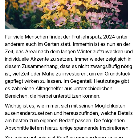
Für viele Menschen findet der Frühjahrsputz 2024 unter
anderem auch im Garten statt. Immerhin ist es nun an der
Zeit, das Areal nach dem langen Winter aufzuwecken und
individuelle Akzente zu setzen. Immer wieder zeigt sich in
diesem Zusammenhang, dass es nicht zwangsläufig nötig
ist, viel Zeit oder Mühe zu investieren, um ein Grundstück
gepflegt wirken zu lassen. Im Gegenteil! Heutzutage gibt
es zahlreiche Alltagshelfer aus unterschiedlichen
Bereichen, die hierbei unterstützen können.
Wichtig ist es, wie immer, sich mit seinen Möglichkeiten
auseinanderzusetzen und herauszufinden, welche Details
am besten zum eigenen Bedarf passen. Die folgenden
Abschnitte liefern hierzu einige spannende Inspirationen.
Sie zeigen auf, wie viel Spaß es machen kann, seinen