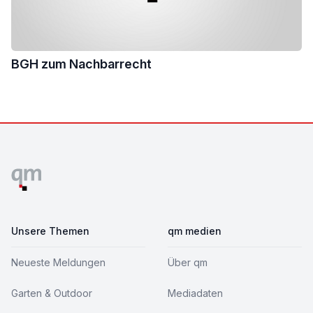
BGH zum Nachbarrecht
Footer
Unsere Themen
qm medien
Neueste Meldungen
Über qm
Garten & Outdoor
Mediadaten