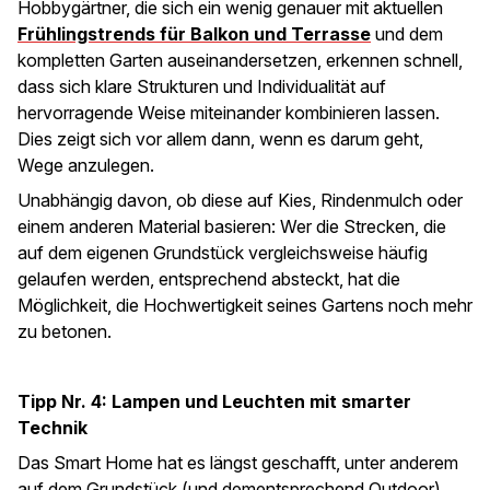
Hobbygärtner, die sich ein wenig genauer mit aktuellen
Frühlingstrends für Balkon und Terrasse
und dem
kompletten Garten auseinandersetzen, erkennen schnell,
dass sich klare Strukturen und Individualität auf
hervorragende Weise miteinander kombinieren lassen.
Dies zeigt sich vor allem dann, wenn es darum geht,
Wege anzulegen.
Unabhängig davon, ob diese auf Kies, Rindenmulch oder
einem anderen Material basieren: Wer die Strecken, die
auf dem eigenen Grundstück vergleichsweise häufig
gelaufen werden, entsprechend absteckt, hat die
Möglichkeit, die Hochwertigkeit seines Gartens noch mehr
zu betonen.
Tipp Nr. 4: Lampen und Leuchten mit smarter
Technik
Das Smart Home hat es längst geschafft, unter anderem
auf dem Grundstück (und dementsprechend Outdoor)