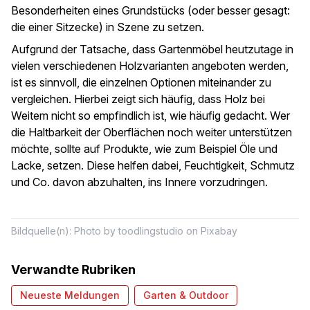
Besonderheiten eines Grundstücks (oder besser gesagt:
die einer Sitzecke) in Szene zu setzen.
Aufgrund der Tatsache, dass Gartenmöbel heutzutage in
vielen verschiedenen Holzvarianten angeboten werden,
ist es sinnvoll, die einzelnen Optionen miteinander zu
vergleichen. Hierbei zeigt sich häufig, dass Holz bei
Weitem nicht so empfindlich ist, wie häufig gedacht. Wer
die Haltbarkeit der Oberflächen noch weiter unterstützen
möchte, sollte auf Produkte, wie zum Beispiel Öle und
Lacke, setzen. Diese helfen dabei, Feuchtigkeit, Schmutz
und Co. davon abzuhalten, ins Innere vorzudringen.
Bildquelle(n): Photo by toodlingstudio on Pixabay
Verwandte Rubriken
Neueste Meldungen
Garten & Outdoor