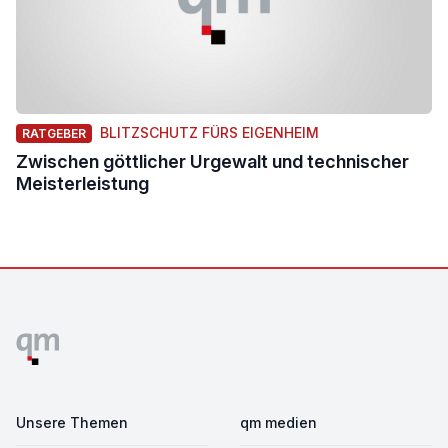
BLITZSCHUTZ FÜRS EIGENHEIM
RATGEBER
Zwischen göttlicher Urgewalt und technischer
Meisterleistung
Footer
Unsere Themen
qm medien