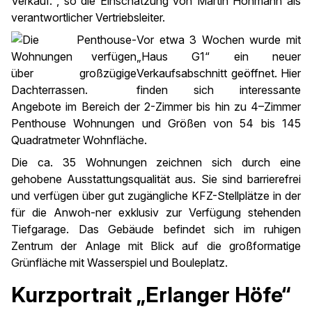
Verkauf.“, so die Einschätzung von Martin Hohmann als
verantwortlicher Vertriebsleiter.
Vor etwa 3 Wochen wurde mit
„Haus G1“ ein neuer
Verkaufsabschnitt geöffnet. Hier
finden sich interessante
Angebote im Bereich der 2-Zimmer bis hin zu 4–Zimmer
Penthouse Wohnungen und Größen von 54 bis 145
Quadratmeter Wohnfläche.
Die ca. 35 Wohnungen zeichnen sich durch eine
gehobene Ausstattungsqualität aus. Sie sind barrierefrei
und verfügen über gut zugängliche KFZ-Stellplätze in der
für die Anwoh-ner exklusiv zur Verfügung stehenden
Tiefgarage. Das Gebäude befindet sich im ruhigen
Zentrum der Anlage mit Blick auf die großformatige
Grünfläche mit Wasserspiel und Bouleplatz.
Kurzportrait „Erlanger Höfe“