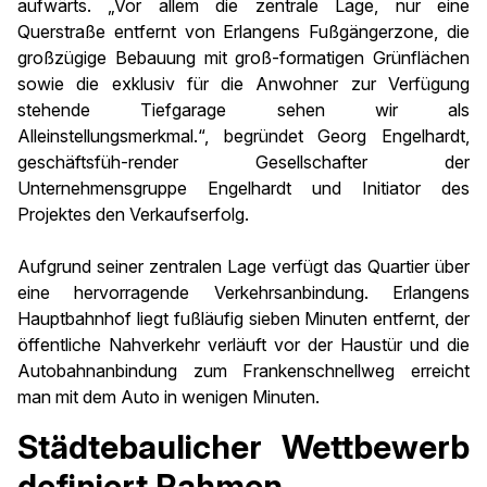
aufwärts. „Vor allem die zentrale Lage, nur eine
Querstraße entfernt von Erlangens Fußgängerzone, die
großzügige Bebauung mit groß-formatigen Grünflächen
sowie die exklusiv für die Anwohner zur Verfügung
stehende Tiefgarage sehen wir als
Alleinstellungsmerkmal.“, begründet Georg Engelhardt,
geschäftsfüh-render Gesellschafter der
Unternehmensgruppe Engelhardt und Initiator des
Projektes den Verkaufserfolg.
Aufgrund seiner zentralen Lage verfügt das Quartier über
eine hervorragende Verkehrsanbindung. Erlangens
Hauptbahnhof liegt fußläufig sieben Minuten entfernt, der
öffentliche Nahverkehr verläuft vor der Haustür und die
Autobahnanbindung zum Frankenschnellweg erreicht
man mit dem Auto in wenigen Minuten.
Städtebaulicher Wettbewerb
definiert Rahmen