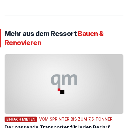
Mehr aus dem Ressort
Bauen &
Renovieren
VOM SPRINTER BIS ZUM 7,5-TONNER
EINFACH MIETEN
Der passende Transporter für jeden Bedarf