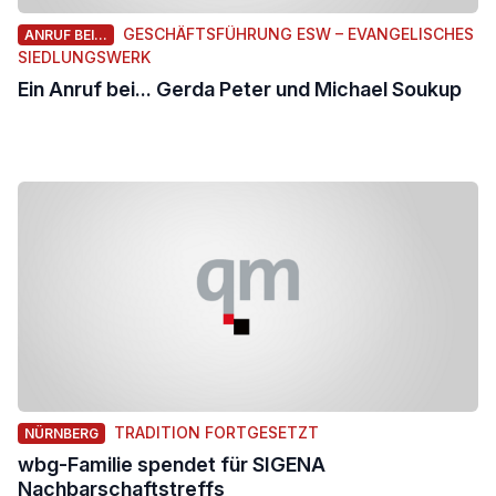
GESCHÄFTSFÜHRUNG ESW – EVANGELISCHES
ANRUF BEI...
SIEDLUNGSWERK
Ein Anruf bei... Gerda Peter und Michael Soukup
TRADITION FORTGESETZT
NÜRNBERG
wbg-Familie spendet für SIGENA
Nachbarschaftstreffs