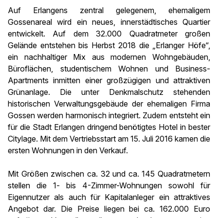
Auf Erlangens zentral gelegenem, ehemaligem
Gossenareal wird ein neues, innerstädtisches Quartier
entwickelt. Auf dem 32.000 Quadratmeter großen
Gelände entstehen bis Herbst 2018 die „Erlanger Höfe“,
ein nachhaltiger Mix aus modernen Wohngebäuden,
Büroflächen, studentischem Wohnen und Business-
Apartments inmitten einer großzügigen und attraktiven
Grünanlage. Die unter Denkmalschutz stehenden
historischen Verwaltungsgebäude der ehemaligen Firma
Gossen werden harmonisch integriert. Zudem entsteht ein
für die Stadt Erlangen dringend benötigtes Hotel in bester
Citylage. Mit dem Vertriebsstart am 15. Juli 2016 kamen die
ersten Wohnungen in den Verkauf.
Mit Größen zwischen ca. 32 und ca. 145 Quadratmetern
stellen die 1- bis 4-Zimmer-Wohnungen sowohl für
Eigennutzer als auch für Kapitalanleger ein attraktives
Angebot dar. Die Preise liegen bei ca. 162.000 Euro