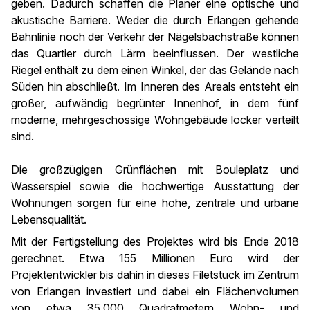
geben. Dadurch schaffen die Planer eine optische und
akustische Barriere. Weder die durch Erlangen gehende
Bahnlinie noch der Verkehr der Nägelsbachstraße können
das Quartier durch Lärm beeinflussen. Der westliche
Riegel enthält zu dem einen Winkel, der das Gelände nach
Süden hin abschließt. Im Inneren des Areals entsteht ein
großer, aufwändig begrünter Innenhof, in dem fünf
moderne, mehrgeschossige Wohngebäude locker verteilt
sind.
Die großzügigen Grünflächen mit Bouleplatz und
Wasserspiel sowie die hochwertige Ausstattung der
Wohnungen sorgen für eine hohe, zentrale und urbane
Lebensqualität.
Mit der Fertigstellung des Projektes wird bis Ende 2018
gerechnet. Etwa 155 Millionen Euro wird der
Projektentwickler bis dahin in dieses Filetstück im Zentrum
von Erlangen investiert und dabei ein Flächenvolumen
von etwa 35.000 Quadratmetern Wohn- und