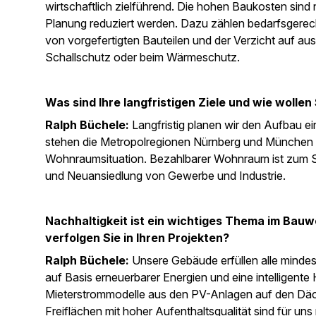
wirtschaftlich zielführend. Die hohen Baukosten sind 
Planung reduziert werden. Dazu zählen bedarfsgerecht
von vorgefertigten Bauteilen und der Verzicht auf aus
Schallschutz oder beim Wärmeschutz.
Was sind Ihre langfristigen Ziele und wie wolle
Ralph Büchele:
Langfristig planen wir den Aufbau 
stehen die Metropolregionen Nürnberg und München 
Wohnraumsituation. Bezahlbarer Wohnraum ist zum S
und Neuansiedlung von Gewerbe und Industrie.
Nachhaltigkeit ist ein wichtiges Thema im Bau
verfolgen Sie in Ihren Projekten?
Ralph Büchele:
Unsere Gebäude erfüllen alle minde
auf Basis erneuerbarer Energien und eine intelligen
Mieterstrommodelle aus den PV-Anlagen auf den Däc
Freiflächen mit hoher Aufenthaltsqualität sind für un