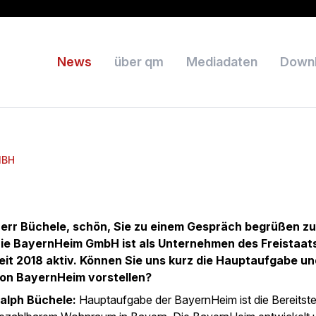
News
über qm
Mediadaten
Down
MBH
err Büchele, schön, Sie zu einem Gespräch begrüßen zu
ie BayernHeim GmbH ist als Unternehmen des Freistaat
eit 2018 aktiv. Können Sie uns kurz die Hauptaufgabe un
on BayernHeim vorstellen?
alph Büchele:
Hauptaufgabe der BayernHeim ist die Bereitste