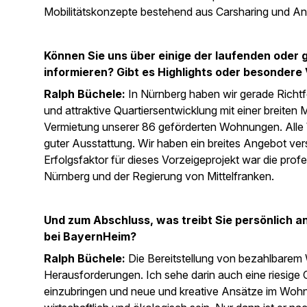
Mobilitätskonzepte bestehend aus Carsharing und Ang
Können Sie uns über einige der laufenden oder 
informieren? Gibt es Highlights oder besondere
Ralph Büchele:
In Nürnberg haben wir gerade Richtfes
und attraktive Quartiersentwicklung mit einer breiten M
Vermietung unserer 86 geförderten Wohnungen. Alle 
guter Ausstattung. Wir haben ein breites Angebot 
Erfolgsfaktor für dieses Vorzeigeprojekt war die pr
Nürnberg und der Regierung von Mittelfranken.
Und zum Abschluss, was treibt Sie persönlich an
bei BayernHeim?
Ralph Büchele:
Die Bereitstellung von bezahlbarem 
Herausforderungen. Ich sehe darin auch eine riesige
einzubringen und neue und kreative Ansätze im Wo