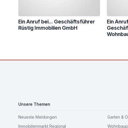
Ein Anruf bei... Geschäftsführer
Ein Anruf
Rüstig Immobilien GmbH
Geschäft
Wohnba
Footer
Unsere Themen
Neueste Meldungen
Garten & 
Immobilienmarkt Regional
Wohnbaupr