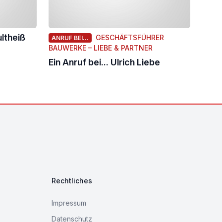
ultheiß
GESCHÄFTSFÜHRER
ANRUF BEI...
BAUWERKE – LIEBE & PARTNER
Ein Anruf bei... Ulrich Liebe
Rechtliches
Impressum
Datenschutz