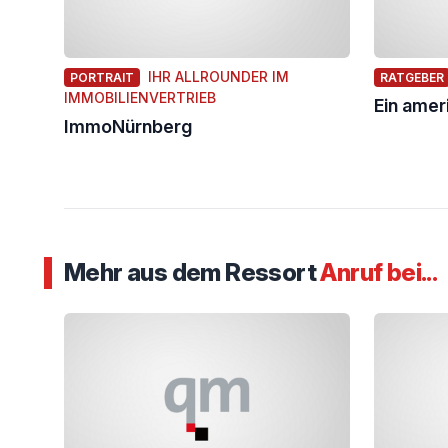
IHR ALLROUNDER IM
PORTRAIT
RATGEBER
IMMOBILIENVERTRIEB
Ein amer
ImmoNürnberg
Mehr aus dem Ressort
Anruf bei...