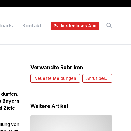
loads
Kontakt
kostenloses Abo
Verwandte Rubriken
Neueste Meldungen
Anruf bei...
 dürfen.
s Bayern
Weitere Artikel
d Ziele
llung von