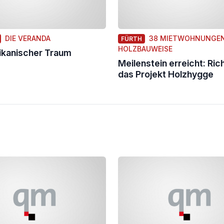
DIE VERANDA
38 MIETWOHNUNGEN
FÜRTH
HOLZBAUWEISE
ikanischer Traum
Meilenstein erreicht: Rich
das Projekt Holzhygge