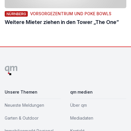
VORSORGEZENTRUM UND POKE BOWLS
NÜRNBERG
Weitere Mieter ziehen in den Tower „The One”
Footer
Unsere Themen
qm medien
Neueste Meldungen
Über qm
Garten & Outdoor
Mediadaten
Immobilienmarkt Regional
Kontakt