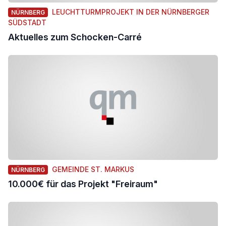
LEUCHTTURMPROJEKT IN DER NÜRNBERGER
NÜRNBERG
SÜDSTADT
Aktuelles zum Schocken-Carré
GEMEINDE ST. MARKUS
NÜRNBERG
10.000€ für das Projekt "Freiraum"