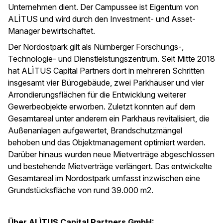
Unternehmen dient. Der Campussee ist Eigentum von
ALÌTUS und wird durch den Investment- und Asset-
Manager bewirtschaftet.
Der Nordostpark gilt als Nürnberger Forschungs-,
Technologie- und Dienstleistungszentrum. Seit Mitte 2018
hat ALÌTUS Capital Partners dort in mehreren Schritten
insgesamt vier Bürogebäude, zwei Parkhäuser und vier
Arrondierungsflächen für die Entwicklung weiterer
Gewerbeobjekte erworben. Zuletzt konnten auf dem
Gesamtareal unter anderem ein Parkhaus revitalisiert, die
Außenanlagen aufgewertet, Brandschutzmängel
behoben und das Objektmanagement optimiert werden.
Darüber hinaus wurden neue Mietverträge abgeschlossen
und bestehende Mietverträge verlängert. Das entwickelte
Gesamtareal im Nordostpark umfasst inzwischen eine
Grundstücksfläche von rund 39.000 m2.
Über ALÌTUS Capital Partners GmbH: