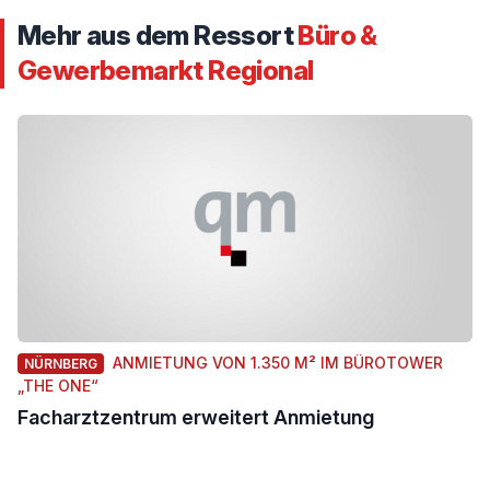
Mehr aus dem Ressort
Büro &
Gewerbemarkt Regional
ANMIETUNG VON 1.350 M² IM BÜROTOWER
NÜRNBERG
„THE ONE“
Facharztzentrum erweitert Anmietung