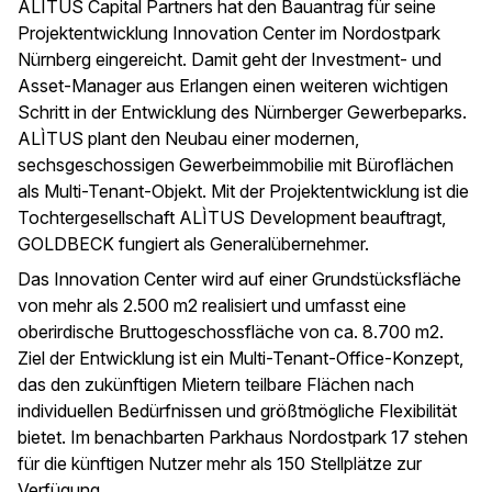
ALÌTUS Capital Partners hat den Bauantrag für seine
Projektentwicklung Innovation Center im Nordostpark
Nürnberg eingereicht. Damit geht der Investment- und
Asset-Manager aus Erlangen einen weiteren wichtigen
Schritt in der Entwicklung des Nürnberger Gewerbeparks.
ALÌTUS plant den Neubau einer modernen,
sechsgeschossigen Gewerbeimmobilie mit Büroflächen
als Multi-Tenant-Objekt. Mit der Projektentwicklung ist die
Tochtergesellschaft ALÌTUS Development beauftragt,
GOLDBECK fungiert als Generalübernehmer.
Das Innovation Center wird auf einer Grundstücksfläche
von mehr als 2.500 m2 realisiert und umfasst eine
oberirdische Bruttogeschossfläche von ca. 8.700 m2.
Ziel der Entwicklung ist ein Multi-Tenant-Office-Konzept,
das den zukünftigen Mietern teilbare Flächen nach
individuellen Bedürfnissen und größtmögliche Flexibilität
bietet. Im benachbarten Parkhaus Nordostpark 17 stehen
für die künftigen Nutzer mehr als 150 Stellplätze zur
Verfügung.