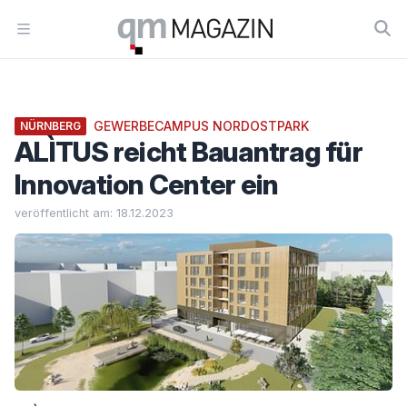
Workflow
Open menu
GEWERBECAMPUS NORDOSTPARK
NÜRNBERG
ALÌTUS reicht Bauantrag für
Innovation Center ein
veröffentlicht am: 18.12.2023