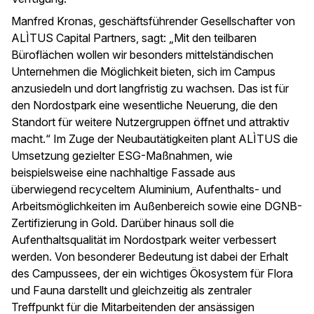
Manfred Kronas, geschäftsführender Gesellschafter von
ALÌTUS Capital Partners, sagt: „Mit den teilbaren
Büroflächen wollen wir besonders mittelständischen
Unternehmen die Möglichkeit bieten, sich im Campus
anzusiedeln und dort langfristig zu wachsen. Das ist für
den Nordostpark eine wesentliche Neuerung, die den
Standort für weitere Nutzergruppen öffnet und attraktiv
macht.“ Im Zuge der Neubautätigkeiten plant ALÌTUS die
Umsetzung gezielter ESG-Maßnahmen, wie
beispielsweise eine nachhaltige Fassade aus
überwiegend recyceltem Aluminium, Aufenthalts- und
Arbeitsmöglichkeiten im Außenbereich sowie eine DGNB-
Zertifizierung in Gold. Darüber hinaus soll die
Aufenthaltsqualität im Nordostpark weiter verbessert
werden. Von besonderer Bedeutung ist dabei der Erhalt
des Campussees, der ein wichtiges Ökosystem für Flora
und Fauna darstellt und gleichzeitig als zentraler
Treffpunkt für die Mitarbeitenden der ansässigen