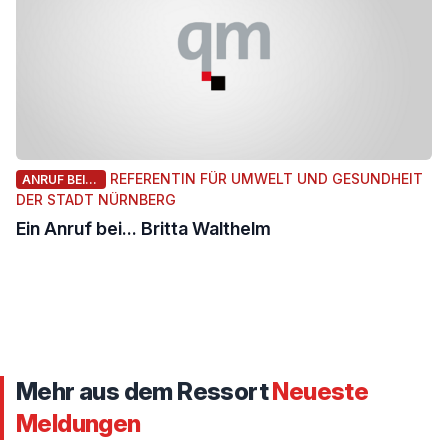
REFERENTIN FÜR UMWELT UND GESUNDHEIT
ANRUF BEI...
DER STADT NÜRNBERG
Ein Anruf bei... Britta Walthelm
Mehr aus dem Ressort
Neueste
Meldungen