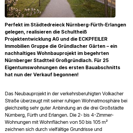
Perfekt im Städtedreieck Nürnberg-Fürth-Erlangen
gelegen, realisieren die Schultheiß
Projektentwicklung AG und die ECKPFEILER
Immobilien Gruppe die Gründlacher Gärten – ein
nachhaltiges Wohnbauprojekt im begehrten
Nürnberger Stadtteil Großgründlach. Für 25
Eigentumswohnungen des ersten Bauabschnitts
hat nun der Verkauf begonnen!
Das Neubauprojekt in der verkehrsberuhigten Volkacher
Straße überzeugt mit seiner ruhigen Wohnatmosphäre bei
gleichzeitig sehr guter Anbindung an die drei Großstädte
Nürnberg, Fürth und Erlangen. Die 2- bis 4-Zimmer-
Wohnungen mit Wohnflächen von 50 bis 105 m²
zeichnen sich durch vielfältige Grundrisse und