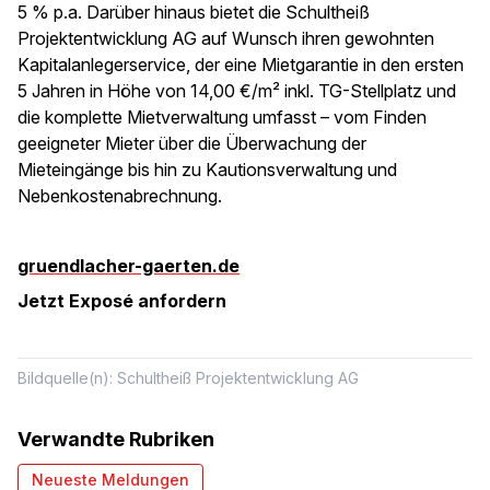
5 % p.a. Darüber hinaus bietet die Schultheiß
Projektentwicklung AG auf Wunsch ihren gewohnten
Kapitalanlegerservice, der eine Mietgarantie in den ersten
5 Jahren in Höhe von 14,00 €/m² inkl. TG-Stellplatz und
die komplette Mietverwaltung umfasst – vom Finden
geeigneter Mieter über die Überwachung der
Mieteingänge bis hin zu Kautionsverwaltung und
Nebenkostenabrechnung.
gruendlacher-gaerten.de
Jetzt Exposé anfordern
Bildquelle(n): Schultheiß Projektentwicklung AG
Verwandte Rubriken
Neueste Meldungen