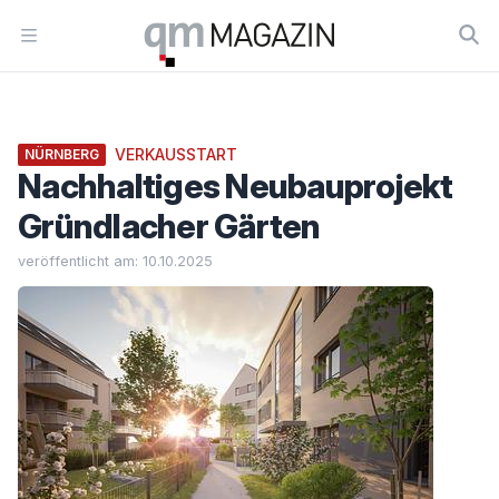
Workflow
Open menu
VERKAUSSTART
NÜRNBERG
Nachhaltiges Neubauprojekt
Gründlacher Gärten
veröffentlicht am: 10.10.2025