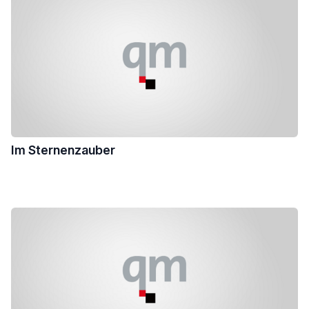
Im Sternenzauber