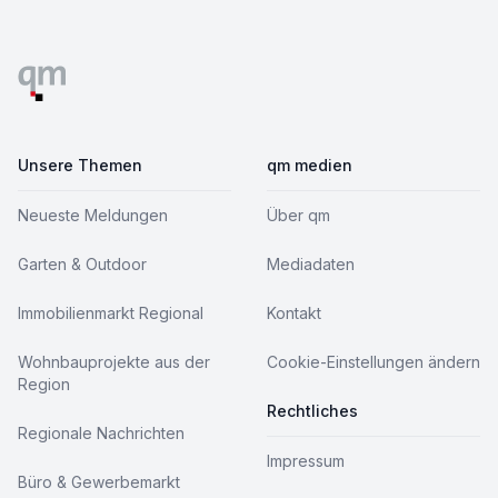
Footer
Unsere Themen
qm medien
Neueste Meldungen
Über qm
Garten & Outdoor
Mediadaten
Immobilienmarkt Regional
Kontakt
Wohnbauprojekte aus der
Cookie-Einstellungen ändern
Region
Rechtliches
Regionale Nachrichten
Impressum
Büro & Gewerbemarkt