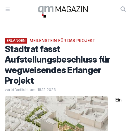
Workflow
Open menu
MEILENSTEIN FÜR DAS PROJEKT
ERLANGEN
Stadtrat fasst
Aufstellungsbeschluss für
wegweisendes Erlanger
Projekt
veröffentlicht am: 18.12.2023
Ein