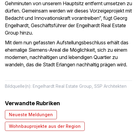
Gehminuten von unserem Hauptsitz entfernt umsetzen zu
dürfen. Gemeinsam werden wir dieses Vorzeigeprojekt mit
Bedacht und Innovationskraft vorantreiben“, fügt Georg
Engelhardt, Geschäftsführer der Engelhardt Real Estate
Group hinzu.
Mit dem nun gefassten Aufstellungsbeschluss erhält das
ehemalige Siemens-Areal die Möglichkeit, sich zu einem
modernen, nachhaltigen und lebendigen Quartier zu
wandeln, das die Stadt Erlangen nachhaltig prägen wird.
Bildquelle(n): Engelhardt Real Estate Group, SSP Architekten
Verwandte Rubriken
Neueste Meldungen
Wohnbauprojekte aus der Region