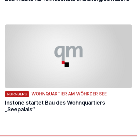
WOHNQUARTIER AM WÖHRDER SEE
NÜRNBERG
Instone startet Bau des Wohnquartiers
„Seepalais“