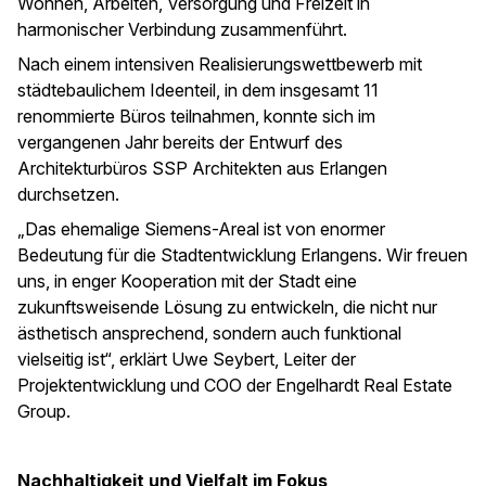
Wohnen, Arbeiten, Versorgung und Freizeit in
harmonischer Verbindung zusammenführt.
Nach einem intensiven Realisierungswettbewerb mit
städtebaulichem Ideenteil, in dem insgesamt 11
renommierte Büros teilnahmen, konnte sich im
vergangenen Jahr bereits der Entwurf des
Architekturbüros SSP Architekten aus Erlangen
durchsetzen.
„Das ehemalige Siemens-Areal ist von enormer
Bedeutung für die Stadtentwicklung Erlangens. Wir freuen
uns, in enger Kooperation mit der Stadt eine
zukunftsweisende Lösung zu entwickeln, die nicht nur
ästhetisch ansprechend, sondern auch funktional
vielseitig ist“, erklärt Uwe Seybert, Leiter der
Projektentwicklung und COO der Engelhardt Real Estate
Group.
Nachhaltigkeit und Vielfalt im Fokus