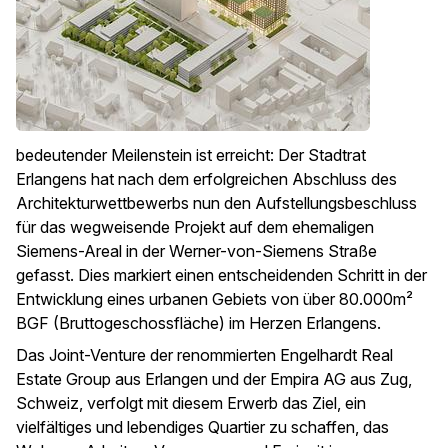
bedeutender Meilenstein ist erreicht: Der Stadtrat
Erlangens hat nach dem erfolgreichen Abschluss des
Architekturwettbewerbs nun den Aufstellungsbeschluss
für das wegweisende Projekt auf dem ehemaligen
Siemens-Areal in der Werner-von-Siemens Straße
gefasst. Dies markiert einen entscheidenden Schritt in der
Entwicklung eines urbanen Gebiets von über 80.000m²
BGF (Bruttogeschossfläche) im Herzen Erlangens.
Das Joint-Venture der renommierten Engelhardt Real
Estate Group aus Erlangen und der Empira AG aus Zug,
Schweiz, verfolgt mit diesem Erwerb das Ziel, ein
vielfältiges und lebendiges Quartier zu schaffen, das