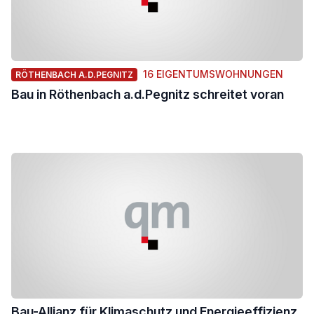
16 EIGENTUMSWOHNUNGEN
RÖTHENBACH A.D.PEGNITZ
Bau in Röthenbach a.d.Pegnitz schreitet voran
Bau-Allianz für Klimaschutz und Energieeffizienz