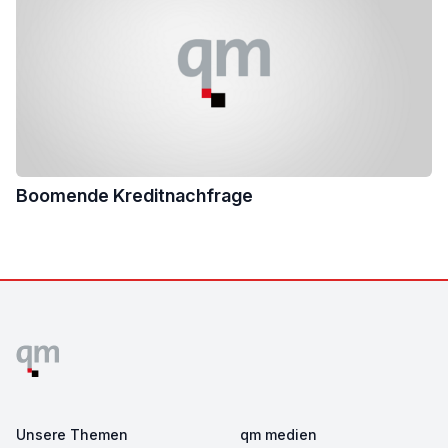
Boomende Kreditnachfrage
Footer
Unsere Themen
qm medien