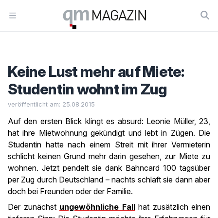
Workflow
Open menu
Keine Lust mehr auf Miete:
Studentin wohnt im Zug
veröffentlicht am: 25.08.2015
Auf den ersten Blick klingt es absurd: Leonie Müller, 23,
hat ihre Mietwohnung gekündigt und lebt in Zügen. Die
Studentin hatte nach einem Streit mit ihrer Vermieterin
schlicht keinen Grund mehr darin gesehen, zur Miete zu
wohnen. Jetzt pendelt sie dank Bahncard 100 tagsüber
per Zug durch Deutschland – nachts schläft sie dann aber
doch bei Freunden oder der Familie.
Der zunächst
ungewöhnliche Fall
hat zusätzlich einen