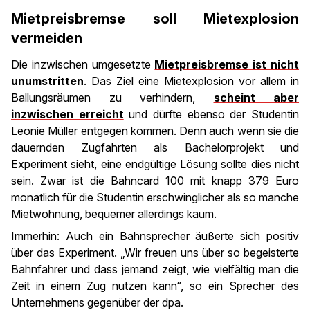
Mietpreisbremse soll Mietexplosion
vermeiden
Die inzwischen umgesetzte
Mietpreisbremse ist nicht
unumstritten
. Das Ziel eine Mietexplosion vor allem in
Ballungsräumen zu verhindern,
scheint aber
inzwischen erreicht
und dürfte ebenso der Studentin
Leonie Müller entgegen kommen. Denn auch wenn sie die
dauernden Zugfahrten als Bachelorprojekt und
Experiment sieht, eine endgültige Lösung sollte dies nicht
sein. Zwar ist die Bahncard 100 mit knapp 379 Euro
monatlich für die Studentin erschwinglicher als so manche
Mietwohnung, bequemer allerdings kaum.
Immerhin: Auch ein Bahnsprecher äußerte sich positiv
über das Experiment. „Wir freuen uns über so begeisterte
Bahnfahrer und dass jemand zeigt, wie vielfältig man die
Zeit in einem Zug nutzen kann“, so ein Sprecher des
Unternehmens gegenüber der dpa.