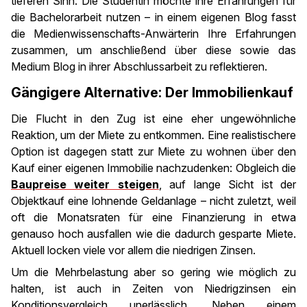
tieferen Sinn: Die Studentin möchte ihre Erfahrungen für
die Bachelorarbeit nutzen – in einem eigenen Blog fasst
die Medienwissenschafts-Anwärterin Ihre Erfahrungen
zusammen, um anschließend über diese sowie das
Medium Blog in ihrer Abschlussarbeit zu reflektieren.
Gängigere Alternative: Der Immobilienkauf
Die Flucht in den Zug ist eine eher ungewöhnliche
Reaktion, um der Miete zu entkommen. Eine realistischere
Option ist dagegen statt zur Miete zu wohnen über den
Kauf einer eigenen Immobilie nachzudenken: Obgleich die
Baupreise weiter steigen
, auf lange Sicht ist der
Objektkauf eine lohnende Geldanlage – nicht zuletzt, weil
oft die Monatsraten für eine Finanzierung in etwa
genauso hoch ausfallen wie die dadurch gesparte Miete.
Aktuell locken viele vor allem die niedrigen Zinsen.
Um die Mehrbelastung aber so gering wie möglich zu
halten, ist auch in Zeiten von Niedrigzinsen ein
Konditionsvergleich unerlässlich. Neben einem