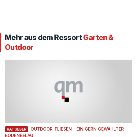
Mehr aus dem Ressort
Garten &
Outdoor
OUTDOOR-FLIESEN - EIN GERN GEWÄHLTER
RATGEBER
BODENBELAG