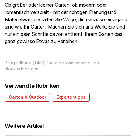
Ob großer oder kleiner Garten, ob modern oder
romantisch verspielt – mit der richtigen Planung und
Materialwahl gestalten Sie Wege, die genauso einzigartig
sind wie Ihr Garten. Machen Sie sich ans Werk, Sie sind
nur ein paar Schritte davon entfernt, Ihrem Garten das
ganz gewisse Etwas zu verleihen!
Bildquelle(n): (Titel) Photo by losmostachos on
stock.adobe.com
Verwandte Rubriken
Garten & Outdoor
Expertentipps
Weitere Artikel