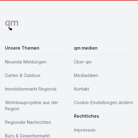
Footer
Unsere Themen
qm medien
Neueste Meldungen
Über qm
Garten & Outdoor
Mediadaten
Immobilienmarkt Regional
Kontakt
Wohnbauprojekte aus der
Cookie-Einstellungen ändern
Region
Rechtliches
Regionale Nachrichten
Impressum
Büro & Gewerbemarkt