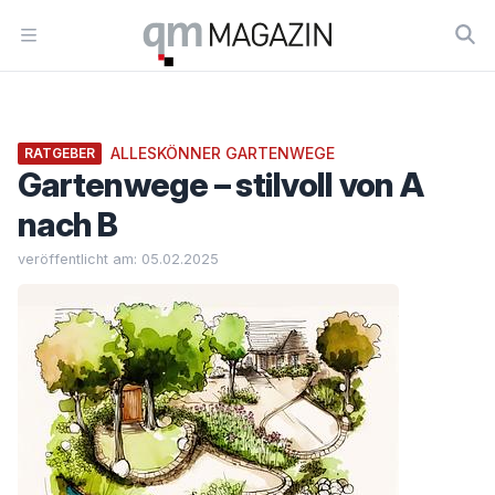
Workflow
Open menu
ALLESKÖNNER GARTENWEGE
RATGEBER
Gartenwege – stilvoll von A
nach B
veröffentlicht am: 05.02.2025