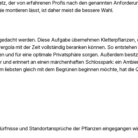
usatz, der von erfahrenen Profis nach den genannten Anforder
e montieren lässt, ist daher meist die bessere Wahl.
g gedacht werden. Diese Aufgabe übernehmen Kletterpflanzen, d
ergola mit der Zeit vollständig beranken können. So entstehen
n und für eine optimale Privatsphäre sorgen. Außerdem besitz
 und erinnert an einen märchenhaften Schlosspark: ein Ambien
m liebsten gleich mit dem Begrünen beginnen möchte, hat die 
ebedürfnisse und Standortansprüche der Pflanzen eingegangen wi