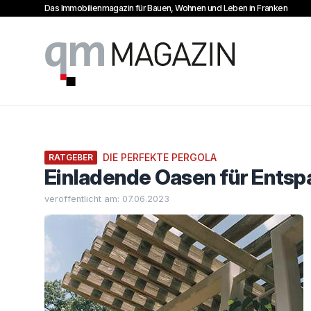
Das Immobilienmagazin für Bauen, Wohnen und Leben in Franken
qm Magazin
DIE PERFEKTE PERGOLA
RATGEBER
Einladende Oasen für Entsp
veröffentlicht am: 07.06.2023