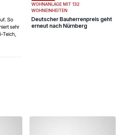
WOHNANLAGE MIT 132
WOHNEINHEITEN
Deutscher Bauherrenpreis geht
uf. So
erneut nach Nürnberg
iert sehr
i-Teich,