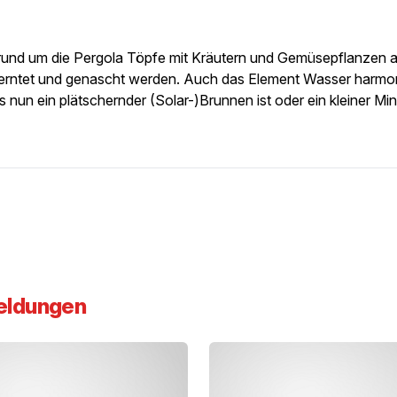
t rund um die Pergola Töpfe mit Kräutern und Gemüsepflanzen a
eerntet und genascht werden. Auch das Element Wasser harmon
 nun ein plätschernder (Solar-)Brunnen ist oder ein kleiner Min
eldungen