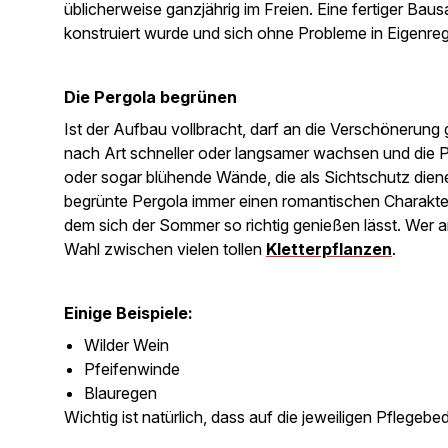
üblicherweise ganzjährig im Freien. Eine fertiger Ba
konstruiert wurde und sich ohne Probleme in Eigenregi
Die Pergola begrünen
Ist der Aufbau vollbracht, darf an die Verschönerun
nach Art schneller oder langsamer wachsen und die P
oder sogar blühende Wände, die als Sichtschutz diene
begrünte Pergola immer einen romantischen Charakter
dem sich der Sommer so richtig genießen lässt. Wer a
Wahl zwischen vielen tollen
Kletterpflanzen
.
Einige Beispiele:
Wilder Wein
Pfeifenwinde
Blauregen
Wichtig ist natürlich, dass auf die jeweiligen Pfleg