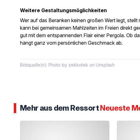
Weitere Gestaltungsmöglichkeiten
Wer auf das Beranken keinen großen Wert legt, stell
kann bei gemeinsamen Mahlzeiten im Freien direkt g
gut mit dem entspannenden Flair einer Pergola. Ob das
hängt ganz vom persönlichen Geschmack ab.
Bildquelle(n): Photo by zekkotek on Unsplash
Mehr aus dem Ressort
Neueste M