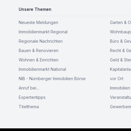
Unsere Themen
Neueste Meldungen
Garten & 
Immobilienmarkt Regional
Wohnbaupr
Regionale Nachrichten
Büro & Ge
Bauen & Renovieren
Recht & G
Wohnen & Einrichten
Geld & Ste
Immobilienmarkt National
Kapitalanl
NIB - Nürnberger Immobilien Börse
vor Ort
Anruf bei...
Immobilien
Expertentipps
Veranstalt
Titelthema
Gewerbem