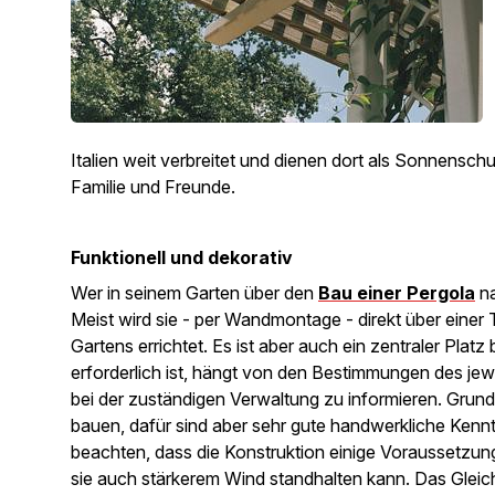
Italien weit verbreitet und dienen dort als Sonnenschu
Familie und Freunde.
Funktionell und dekorativ
Wer in seinem Garten über den
Bau einer Pergola
na
Meist wird sie - per Wandmontage - direkt über einer
Gartens errichtet. Es ist aber auch ein zentraler Pl
erforderlich ist, hängt von den Bestimmungen des jew
bei der zuständigen Verwaltung zu informieren. Grunds
bauen, dafür sind aber sehr gute handwerkliche Kennt
beachten, dass die Konstruktion einige Voraussetzung
sie auch stärkerem Wind standhalten kann. Das Gleiche