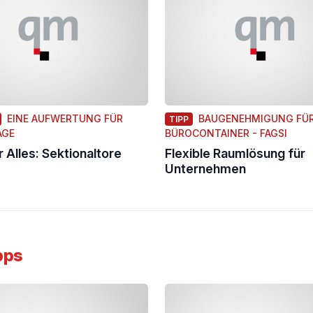
EINE AUFWERTUNG FÜR
BAUGENEHMIGUNG FÜ
TIPP
AGE
BÜROCONTAINER - FAGSI
r Alles: Sektionaltore
Flexible Raumlösung für
Unternehmen
pps