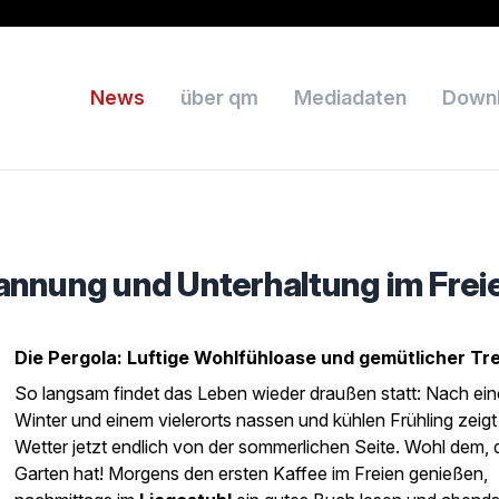
News
über qm
Mediadaten
Down
annung und Unterhaltung im Frei
Die Pergola: Luftige Wohlfühloase und gemütlicher Tr
So langsam findet das Leben wieder draußen statt: Nach ei
Winter und einem vielerorts nassen und kühlen Frühling zeigt
Wetter jetzt endlich von der sommerlichen Seite. Wohl dem, 
Garten hat! Morgens den ersten Kaffee im Freien genießen,