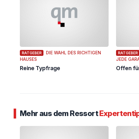
DIE WAHL DES RICHTIGEN
RATGEBER
RATGEBER
HAUSES
JEDE GAR
Reine Typfrage
Offen fü
Mehr aus dem Ressort
Expertenti