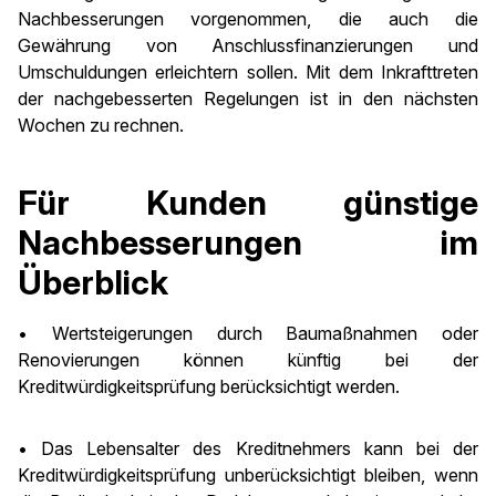
Nachbesserungen vorgenommen, die auch die
Gewährung von Anschlussfinanzierungen und
Umschuldungen erleichtern sollen. Mit dem Inkrafttreten
der nachgebesserten Regelungen ist in den nächsten
Wochen zu rechnen.
Für Kunden günstige
Nachbesserungen im
Überblick
• Wertsteigerungen durch Baumaßnahmen oder
Renovierungen können künftig bei der
Kreditwürdigkeitsprüfung berücksichtigt werden.
• Das Lebensalter des Kreditnehmers kann bei der
Kreditwürdigkeitsprüfung unberücksichtigt bleiben, wenn