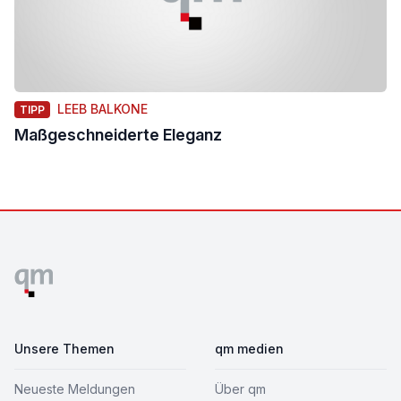
LEEB BALKONE
TIPP
Maßgeschneiderte Eleganz
Footer
Unsere Themen
qm medien
Neueste Meldungen
Über qm