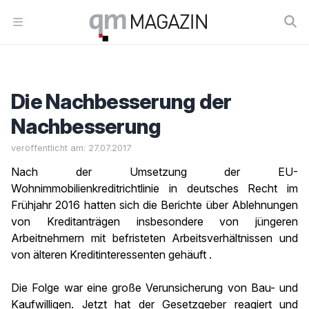
Workflow
Open menu
Die Nachbesserung der
Nachbesserung
veröffentlicht am: 27.07.2017
Nach der Umsetzung der EU-
Wohnimmobilienkreditrichtlinie in deutsches Recht im
Frühjahr 2016 hatten sich die Berichte über Ablehnungen
von Kreditanträgen insbesondere von jüngeren
Arbeitnehmern mit befristeten Arbeitsverhältnissen und
von älteren Kreditinteressenten gehäuft .
Die Folge war eine große Verunsicherung von Bau- und
Kaufwilligen. Jetzt hat der Gesetzgeber reagiert und