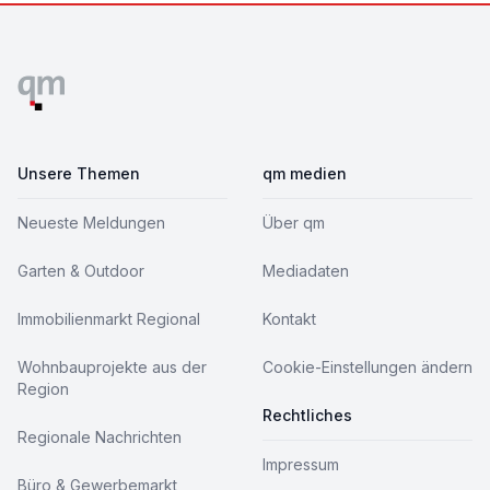
Footer
Unsere Themen
qm medien
Neueste Meldungen
Über qm
Garten & Outdoor
Mediadaten
Immobilienmarkt Regional
Kontakt
Wohnbauprojekte aus der
Cookie-Einstellungen ändern
Region
Rechtliches
Regionale Nachrichten
Impressum
Büro & Gewerbemarkt