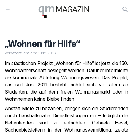
Workflow
Open menu
„Wohnen für Hilfe“
veröffentlicht am: 13.12.2016
Im städtischen Projekt „Wohnen für Hilfe“ ist jetzt die 150.
Wohnpartnerschaft besiegelt worden. Darüber informierte
die kommunale Abteilung Wohnungswesen. Das Projekt,
das seit Juni 2011 besteht, richtet sich vor allem an
Studenten, die auf dem freien Wohnungsmarkt oder in
Wohnheimen keine Bleibe finden.
Anstatt Miete zu bezahlen, bringen sich die Studierenden
durch haushaltsnahe Dienstleistungen ein – lediglich die
Nebenkosten sind zu entrichten. Gabriela Hesel,
Sachgebietsleiterin in der Wohnungsvermittlung, zeigte