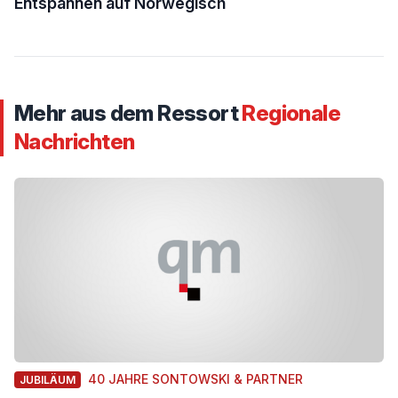
Entspannen auf Norwegisch
Mehr aus dem Ressort
Regionale
Nachrichten
40 JAHRE SONTOWSKI & PARTNER
JUBILÄUM