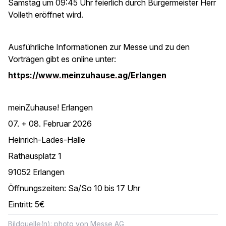
Samstag um 09:45 Uhr feierlich durch Bürgermeister Herr
Volleth eröffnet wird.
Ausführliche Informationen zur Messe und zu den
Vorträgen gibt es online unter:
https://www.meinzuhause.ag/Erlangen
meinZuhause! Erlangen
07. + 08. Februar 2026
Heinrich-Lades-Halle
Rathausplatz 1
91052 Erlangen
Öffnungszeiten: Sa/So 10 bis 17 Uhr
Eintritt: 5€
Bildquelle(n): photo von Messe AG