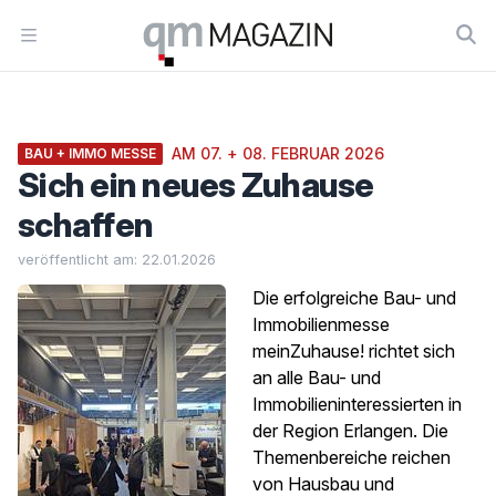
Workflow
Open menu
AM 07. + 08. FEBRUAR 2026
BAU + IMMO MESSE
Sich ein neues Zuhause
schaffen
veröffentlicht am: 22.01.2026
Die erfolgreiche Bau- und
Immobilienmesse
meinZuhause! richtet sich
an alle Bau- und
Immobilieninteressierten in
der Region Erlangen. Die
Themenbereiche reichen
von Hausbau und