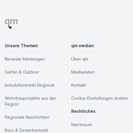
Footer
Unsere Themen
qm medien
Neueste Meldungen
Über qm
Garten & Outdoor
Mediadaten
Immobilienmarkt Regional
Kontakt
Wohnbauprojekte aus der
Cookie-Einstellungen ändern
Region
Rechtliches
Regionale Nachrichten
Impressum
Büro & Gewerbemarkt