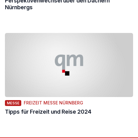
Perspektivenwechsel über den Dächern
Nürnbergs
FREIZEIT MESSE NÜRNBERG
MESSE
Tipps für Freizeit und Reise 2024