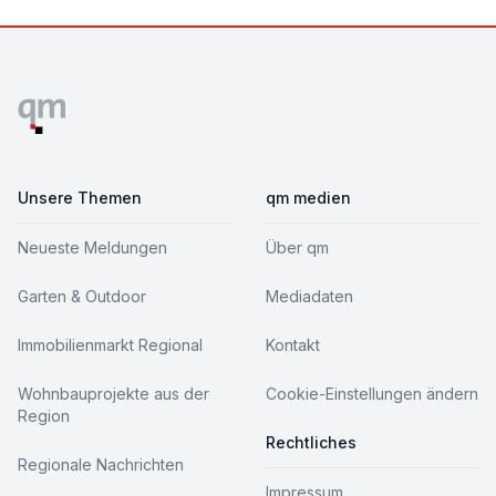
Footer
Unsere Themen
qm medien
Neueste Meldungen
Über qm
Garten & Outdoor
Mediadaten
Immobilienmarkt Regional
Kontakt
Wohnbauprojekte aus der
Cookie-Einstellungen ändern
Region
Rechtliches
Regionale Nachrichten
Impressum