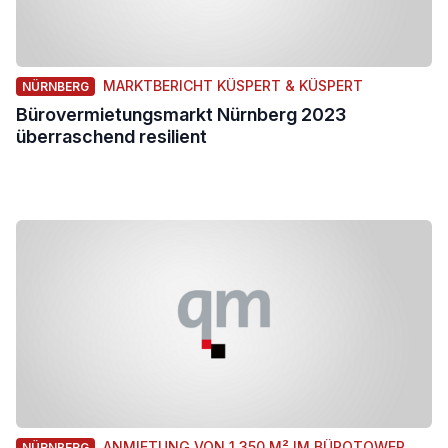
MARKTBERICHT KÜSPERT & KÜSPERT
NÜRNBERG
Bürovermietungsmarkt Nürnberg 2023
überraschend resilient
ANMIETUNG VON 1.350 M² IM BÜROTOWER
NÜRNBERG