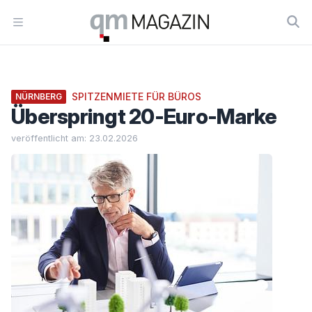
Workflow
Open menu
SPITZENMIETE FÜR BÜROS
NÜRNBERG
Überspringt 20-Euro-Marke
veröffentlicht am: 23.02.2026