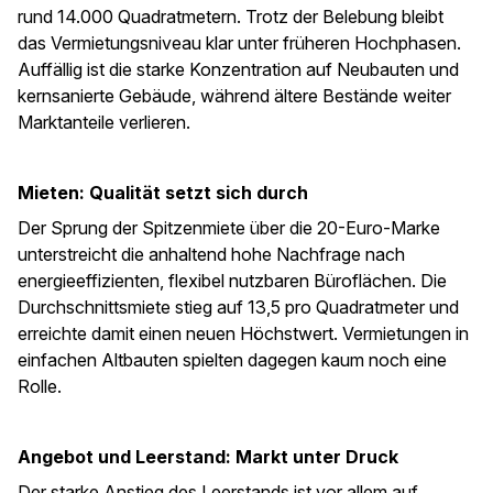
rund 14.000 Quadratmetern. Trotz der Belebung bleibt
das Vermietungsniveau klar unter früheren Hochphasen.
Auffällig ist die starke Konzentration auf Neubauten und
kernsanierte Gebäude, während ältere Bestände weiter
Marktanteile verlieren.
Mieten: Qualität setzt sich durch
Der Sprung der Spitzenmiete über die 20-Euro-Marke
unterstreicht die anhaltend hohe Nachfrage nach
energieeffizienten, flexibel nutzbaren Büroflächen. Die
Durchschnittsmiete stieg auf 13,5 pro Quadratmeter und
erreichte damit einen neuen Höchstwert. Vermietungen in
einfachen Altbauten spielten dagegen kaum noch eine
Rolle.
Angebot und Leerstand: Markt unter Druck
Der starke Anstieg des Leerstands ist vor allem auf