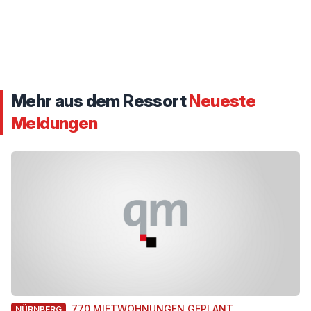
Mehr aus dem Ressort
Neueste
Meldungen
770 MIETWOHNUNGEN GEPLANT
NÜRNBERG