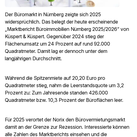
Der Büromarkt in Nürnberg zeigte sich 2025
widersprüchlich. Das belegt der heute erscheinende
„Marktbericht Büroimmobilien Nürnberg 2025/2026“ von
Küspert & Küspert. Gegenüber 2024 stieg der
Flächenumsatz um 24 Prozent auf rund 92.000
Quadratmeter. Damit lag er dennoch unter dem
langjährigen Durchschnitt.
Während die Spitzenmiete auf 20,20 Euro pro
Quadratmeter stieg, nahm die Leerstandsquote um 3,2
Prozent zu: Zum Jahresende standen 426.000
Quadratmeter bzw. 10,3 Prozent der Büroflächen leer.
Für 2025 verortet der Norix den Bürovermietungsmarkt
damit an der Grenze zur Rezession. Interessierte können
alle Zahlen des Marktberichts einsehen und die