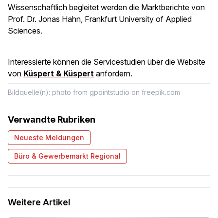
Wissenschaftlich begleitet werden die Marktberichte von
Prof. Dr. Jonas Hahn, Frankfurt University of Applied
Sciences.
Interessierte können die Servicestudien über die Website
von
Küspert & Küspert
anfordern.
Bildquelle(n): photo from gpointstudio on freepik.com
Verwandte Rubriken
Neueste Meldungen
Büro & Gewerbemarkt Regional
Weitere Artikel