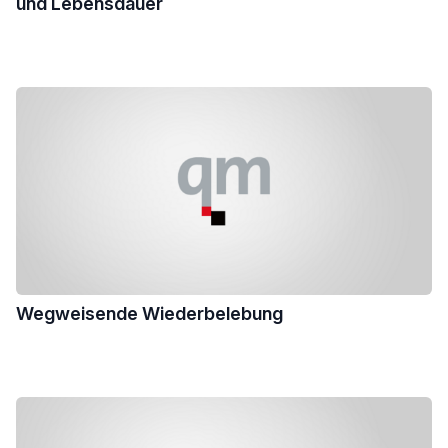
und Lebensdauer
Wegweisende Wiederbelebung