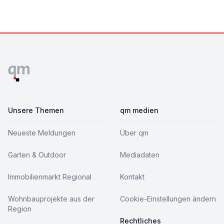
Footer
Unsere Themen
qm medien
Neueste Meldungen
Über qm
Garten & Outdoor
Mediadaten
Immobilienmarkt Regional
Kontakt
Wohnbauprojekte aus der
Cookie-Einstellungen ändern
Region
Rechtliches