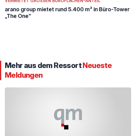
VERMIETET GROSSEN BÜROFLÄCHEN-ANTEIL
arano group mietet rund 5.400 m² in Büro-Tower
„The One”
Mehr aus dem Ressort
Neueste
Meldungen