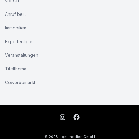
vor Ort
Anruf bei...
Immobilien
Expertentipps
Veranstaltungen
Titelthema
Gewerbemarkt
© 2026 - qm medien GmbH