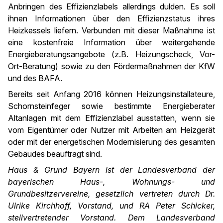
Anbringen des Effizienzlabels allerdings dulden. Es soll
ihnen Informationen über den Effizienzstatus ihres
Heizkessels liefern. Verbunden mit dieser Maßnahme ist
eine kostenfreie Information über weitergehende
Energieberatungsangebote (z.B. Heizungscheck, Vor-
Ort-Beratung) sowie zu den Fördermaßnahmen der KfW
und des BAFA.
Bereits seit Anfang 2016 können Heizungsinstallateure,
Schornsteinfeger sowie bestimmte Energieberater
Altanlagen mit dem Effizienzlabel ausstatten, wenn sie
vom Eigentümer oder Nutzer mit Arbeiten am Heizgerät
oder mit der energetischen Modernisierung des gesamten
Gebäudes beauftragt sind.
Haus & Grund Bayern ist der Landesverband der
bayerischen Haus-, Wohnungs- und
Grundbesitzervereine, gesetzlich vertreten durch Dr.
Ulrike Kirchhoff, Vorstand, und RA Peter Schicker,
stellvertretender Vorstand. Dem Landesverband