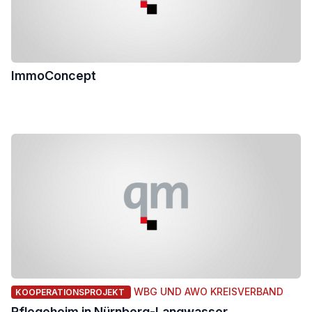
ImmoConcept
WBG UND AWO KREISVERBAND
KOOPERATIONSPROJEKT
Pflegeheim in Nürnberg-Langwasser