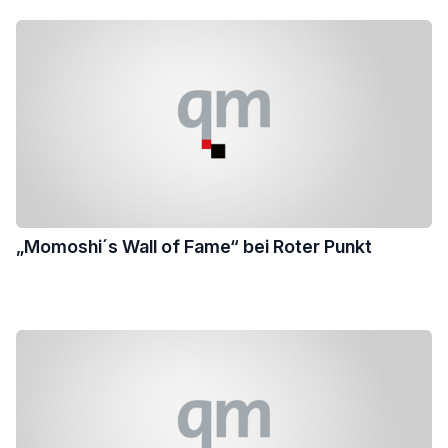
„Momoshi´s Wall of Fame“ bei Roter Punkt