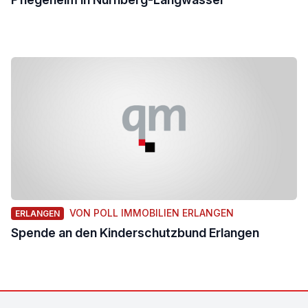
VON POLL IMMOBILIEN ERLANGEN
ERLANGEN
Spende an den Kinderschutzbund Erlangen
Footer