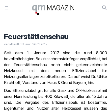
Workflow
Open menu
Feuerstättenschau
veröffentlicht am: 09.01.2017
Seit dem 1. Januar 2017 sind die rund 8.000
bevollmächtigten Bezirksschornsteinfeger verpflichtet, bei
der Feuerstättenschau noch nicht gekennzeichnete
Heizkessel mit dem neuen Effizienzlabel für
Heizungsaltanlagen zu etikettieren. Darauf weist Dr. Ulrike
Kirchhoff, Vorstand von Haus & Grund Bayern, hin.
Das Effizienzlabel gilt für alle Gas- und Öl-Heizkessel mit
einer Nennleistung bis 400 Kilowatt, die älter als 15 Jahre
sind. Die Vergabe des Effizienzlabels ist kostenfrei.
Eigentümer und Nutzer alter Heizkessel müssen das