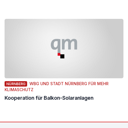
WBG UND STADT NÜRNBERG FÜR MEHR
NÜRNBERG
KLIMASCHUTZ
Kooperation für Balkon-Solaranlagen
Footer