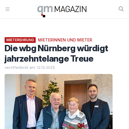
Workflow
Open menu
MIETERINNEN UND MIETER
MIETEREHRUNG
Die wbg Nürnberg würdigt
jahrzehntelange Treue
veröffentlicht am: 12.12.2025