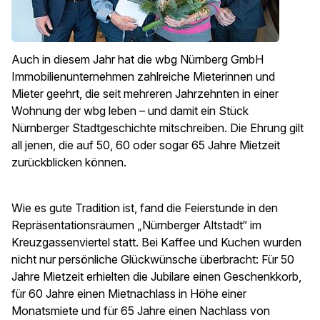
Auch in diesem Jahr hat die wbg Nürnberg GmbH
Immobilienunternehmen zahlreiche Mieterinnen und
Mieter geehrt, die seit mehreren Jahrzehnten in einer
Wohnung der wbg leben – und damit ein Stück
Nürnberger Stadtgeschichte mitschreiben. Die Ehrung gilt
all jenen, die auf 50, 60 oder sogar 65 Jahre Mietzeit
zurückblicken können.
Wie es gute Tradition ist, fand die Feierstunde in den
Repräsentationsräumen „Nürnberger Altstadt“ im
Kreuzgassenviertel statt. Bei Kaffee und Kuchen wurden
nicht nur persönliche Glückwünsche überbracht: Für 50
Jahre Mietzeit erhielten die Jubilare einen Geschenkkorb,
für 60 Jahre einen Mietnachlass in Höhe einer
Monatsmiete und für 65 Jahre einen Nachlass von