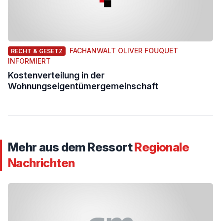
FACHANWALT OLIVER FOUQUET
RECHT & GESETZ
INFORMIERT
Kostenverteilung in der
Wohnungseigentümergemeinschaft
Mehr aus dem Ressort
Regionale
Nachrichten