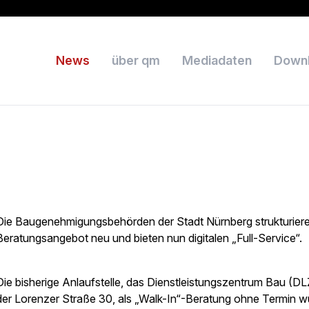
News
über qm
Mediadaten
Down
Die Baugenehmigungsbehörden der Stadt Nürnberg strukturiere
Beratungsangebot neu und bieten nun digitalen „Full-Service“.
Die bisherige Anlaufstelle, das Dienstleistungszentrum Bau (D
der Lorenzer Straße 30, als „Walk-In“-Beratung ohne Termin w