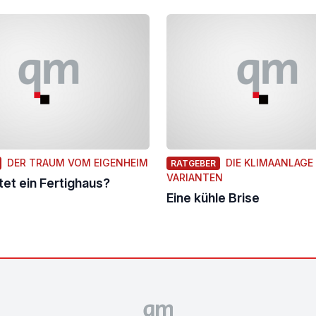
DER TRAUM VOM EIGENHEIM
DIE KLIMAANLAGE 
RATGEBER
VARIANTEN
et ein Fertighaus?
Eine kühle Brise