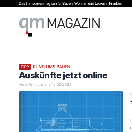
Das Immobilienmagazin für Bauen, Wohnen und Leben in Franken
qm Magazin
RUND UMS BAUEN
TIPP
Auskünfte jetzt online
veröffentlicht am: 15.02.2023