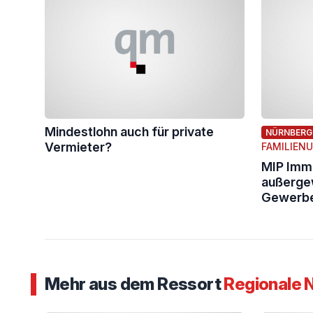
Mindestlohn auch für private
NÜRNBERG
Vermieter?
FAMILIEN
MIP Immo
außergew
Gewerbe
Mehr aus dem Ressort
Regionale 