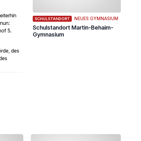
eiterhin
NEUES GYMNASIUM
SCHULSTANDORT
 nun:
Schulstandort Martin-Behaim-
hof 5.
Gymnasium
rde, des
des