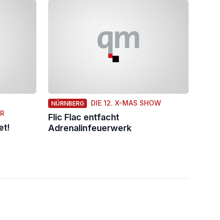
DIE 12. X-MAS SHOW
NÜRNBERG
ER
Flic Flac entfacht
et!
Adrenalinfeuerwerk