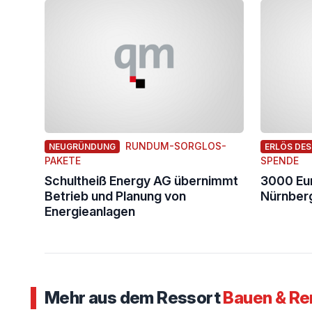
RUNDUM-SORGLOS-
NEUGRÜNDUNG
ERLÖS DES
PAKETE
SPENDE
Schultheiß Energy AG übernimmt
3000 Eur
Betrieb und Planung von
Nürnber
Energieanlagen
Mehr aus dem Ressort
Bauen & Re