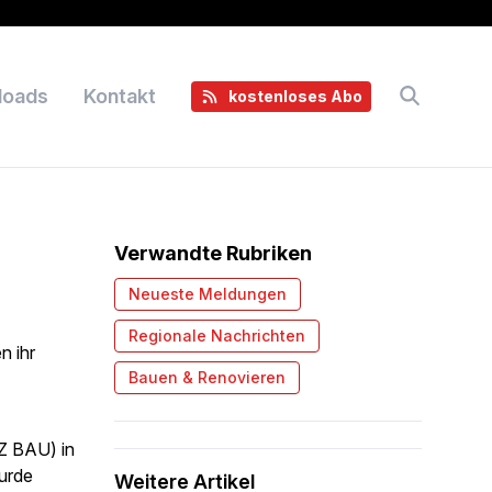
loads
Kontakt
kostenloses Abo
Verwandte Rubriken
Neueste Meldungen
Regionale Nachrichten
n ihr
Bauen & Renovieren
LZ BAU) in
urde
Weitere Artikel