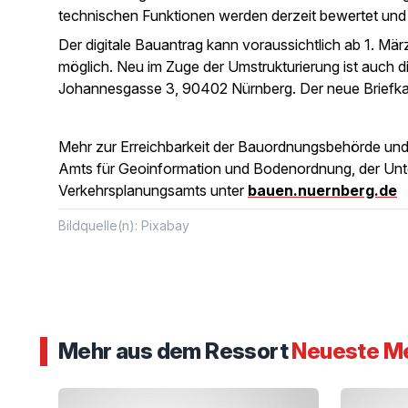
technischen Funktionen werden derzeit bewertet und 
Der digitale Bauantrag kann voraussichtlich ab 1. Mär
möglich. Neu im Zuge der Umstrukturierung ist auch d
Johannesgasse 3, 90402 Nürnberg. Der neue Briefka
Mehr zur Erreichbarkeit der Bauordnungsbehörde und
Amts für Geoinformation und Bodenordnung, der Un
Verkehrsplanungsamts unter
bauen.nuernberg.de
Bildquelle(n): Pixabay
Mehr aus dem Ressort
Neueste M