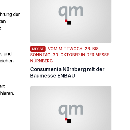
hrung der
ten
t
VOM MITTWOCH, 26. BIS
MESSE
hs und
SONNTAG, 30. OKTOBER IN DER MESSE
leichen
NÜRNBERG
Consumenta Nürnberg mit der
Baumesse ENBAU
ert
hieren.