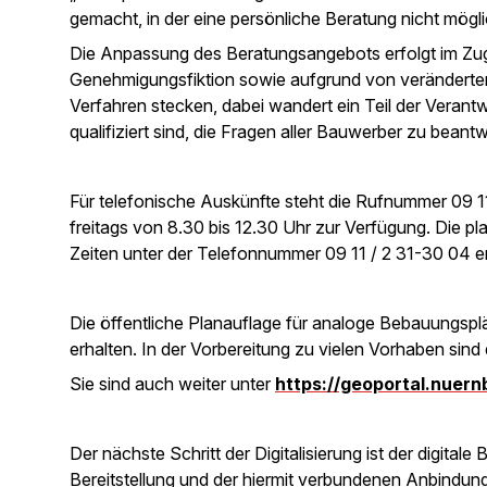
gemacht, in der eine persönliche Beratung nicht mögli
Die Anpassung des Beratungsangebots erfolgt im Zug
Genehmigungsfiktion sowie aufgrund von verändertem
Verfahren stecken, dabei wandert ein Teil der Verant
qualifiziert sind, die Fragen aller Bauwerber zu beant
Für telefonische Auskünfte steht die Rufnummer 09 
freitags von 8.30 bis 12.30 Uhr zur Verfügung. Die p
Zeiten unter der Telefonnummer 09 11 / 2 31-30 04 er
Die öffentliche Planauflage für analoge Bebauungspl
erhalten. In der Vorbereitung zu vielen Vorhaben sind
Sie sind auch weiter unter
https://geoportal.nuer
Der nächste Schritt der Digitalisierung ist der digita
Bereitstellung und der hiermit verbundenen Anbindun