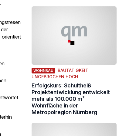
.
ungstresen
 der
 orientiert
en
BAUTÄTIGKEIT
WOHNBAU
UNGEBROCHEN HOCH
nen
Erfolgskurs: Schultheiß
Projektentwicklung entwickelt
ntwortet.
mehr als 100.000 m²
Wohnfläche in der
Metropolregion Nürnberg
terhin
n