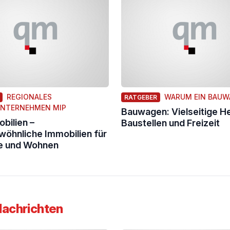
REGIONALES
WARUM EIN BAUW
RATGEBER
UNTERNEHMEN MIP
Bauwagen: Vielseitige He
bilien –
Baustellen und Freizeit
öhnliche Immobilien für
 und Wohnen
Nachrichten