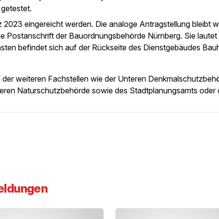
getestet.
z 2023 eingereicht werden. Die analoge Antragstellung bleibt w
ie Postanschrift der Bauordnungsbehörde Nürnberg. Sie lautet
sten befindet sich auf der Rückseite des Dienstgebäudes Bau
 der weiteren Fachstellen wie der Unteren Denkmalschutzbehö
teren Naturschutzbehörde sowie des Stadtplanungsamts oder 
eldungen