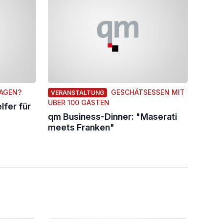
AGEN?
GESCHÄTSESSEN MIT
VERANSTALTUNG
ÜBER 100 GÄSTEN
lfer für
qm Business-Dinner: "Maserati
meets Franken"