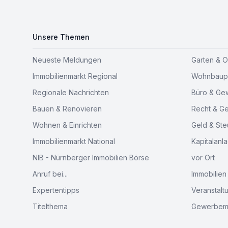
Unsere Themen
Neueste Meldungen
Garten & 
Immobilienmarkt Regional
Wohnbaupr
Regionale Nachrichten
Büro & Ge
Bauen & Renovieren
Recht & G
Wohnen & Einrichten
Geld & Ste
Immobilienmarkt National
Kapitalanl
NIB - Nürnberger Immobilien Börse
vor Ort
Anruf bei...
Immobilien
Expertentipps
Veranstalt
Titelthema
Gewerbem