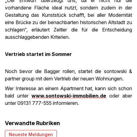
„Der Entwurf überzeugt uns, da er nicht nur die
vorhandene Fläche ideal nutzt, sondern zudem in der
Gestaltung das Kunststück schafft, bei aller Modernität
eine Brücke zu der benachbarten historischen Altstadt zu
schlagen“, erläutert Zeitler die für die Entscheidung
ausschlaggebenden Kriterien.
Vertrieb startet im Sommer
Noch bevor die Bagger rollen, startet die sontowski &
partner group mit dem Vertrieb der neuen Wohnungen.
Wer Interesse an einem Apartment hat, kann sich schon
bald unter
www.sontowski-immobilien.de
oder aber
unter 09131 777-555 informieren.
Verwandte Rubriken
Neueste Meldungen