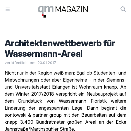
Workflow
Open menu
Architektenwettbewerb für
Wassermann-Areal
veröffentlicht am: 20.01.2017
Nicht nur in der Region weiß man: Egal ob Studenten- und
Mietwohnungen oder aber Eigenheime – in der Siemens-
und Universitätsstadt Erlangen ist Wohnraum knapp. Ab
dem Winter 2017/2018 verspricht ein Neubauprojekt auf
dem Grundstück von Wassermann Floristik weitere
Linderung der angespannten Lage. Dann beginnt die
sontowski & partner group mit den Bauarbeiten auf dem
knapp 3.400 Quadratmeter großen Areal an der Ecke
Jahnstraße/Martinsbühler Straße.