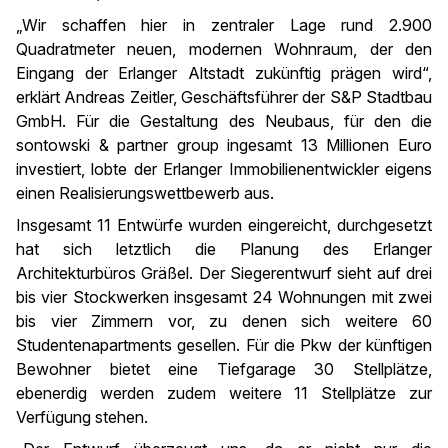
„Wir schaffen hier in zentraler Lage rund 2.900
Quadratmeter neuen, modernen Wohnraum, der den
Eingang der Erlanger Altstadt zukünftig prägen wird“,
erklärt Andreas Zeitler, Geschäftsführer der S&P Stadtbau
GmbH. Für die Gestaltung des Neubaus, für den die
sontowski & partner group ingesamt 13 Millionen Euro
investiert, lobte der Erlanger Immobilienentwickler eigens
einen Realisierungswettbewerb aus.
Insgesamt 11 Entwürfe wurden eingereicht, durchgesetzt
hat sich letztlich die Planung des Erlanger
Architekturbüros Gräßel. Der Siegerentwurf sieht auf drei
bis vier Stockwerken insgesamt 24 Wohnungen mit zwei
bis vier Zimmern vor, zu denen sich weitere 60
Studentenapartments gesellen. Für die Pkw der künftigen
Bewohner bietet eine Tiefgarage 30 Stellplätze,
ebenerdig werden zudem weitere 11 Stellplätze zur
Verfügung stehen.