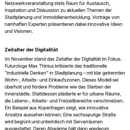
Netzwerkveranstaltung stets Raum für Austausch,
Inspiration und Diskussion zu aktuellen Themen der
Stadtplanung und Immobilienentwicklung. Vorträge von
namhaften Experten präsentieren dabei innovative Ideen
und Visionen.
Zeitalter der Digitalität
Im November stand das Zeitalter der Digitalität im Fokus.
Futurologe Max Thinius kritisierte das traditionelle
"industrielle Denken" in Stadtplanung – mit klar getrennten
Wohn-, Arbeits- und Einkaufszonen. Dieses Modell sei
überholt und fördere Probleme wie das Sterben der
Innenstädte. Stattdessen plädierte er für urbane Räume,
die Lebens-, Arbeits- und Freizeitbereiche verschmelzen.
Ein Beispiel aus Kopenhagen zeigt, wie innovative
Ansätze aussehen können: Eine sechsspurige Straße
wird begrünt und unterirdisch mit Serverräumen
ausgestattet. Deren Abwärme hält dann wiederum