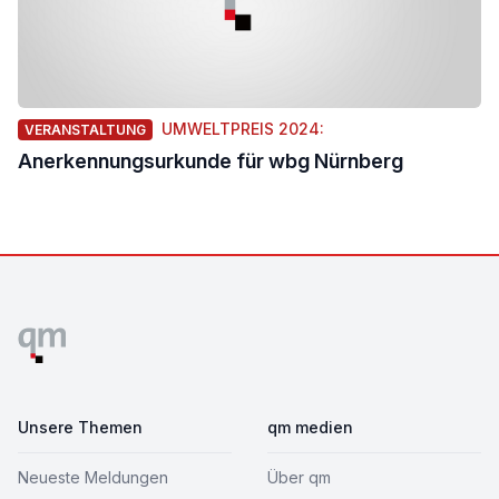
UMWELTPREIS 2024:
VERANSTALTUNG
Anerkennungsurkunde für wbg Nürnberg
Footer
Unsere Themen
qm medien
Neueste Meldungen
Über qm