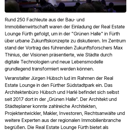
Rund 250 Fachleute aus der Bau- und
Immobilienwirtschaft waren der Einladung der Real Estate
Lounge Fürth gefolgt, um in der "Grünen Halle" in Fürth
über urbane Zukunftskonzepte zu diskutieren. Im Zentrum
stand der Vortrag des führenden Zukunftsforschers Max
Thinius, der Visionen präsentierte, wie Städte durch
digitale Technologien und neue Lebensmodelle
grundlegend transformiert werden können.
Veranstalter Jürgen Hübsch lud im Rahmen der Real
Estate Lounge in den Fürther Südstadtpark ein. Das
Architektenbüro Hübsch und Harlé befindet sich selbst
seit 2017 dort in der „Grünen Halle“. Der Architekt und
Städteplaner konnte zahlreiche Architekten,
Projektentwickler, Makler, Investoren, Rechtsanwälte und
weitere Experten aus der regionalen Immobilienbranche
begrüßen. Die Real Estate Lounge Fürth bietet als