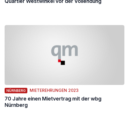
Quartier Westwinkel vor der Vollendung
MIETEREHRUNGEN 2023
NÜRNBERG
70 Jahre einen Mietvertrag mit der wbg
Nürnberg