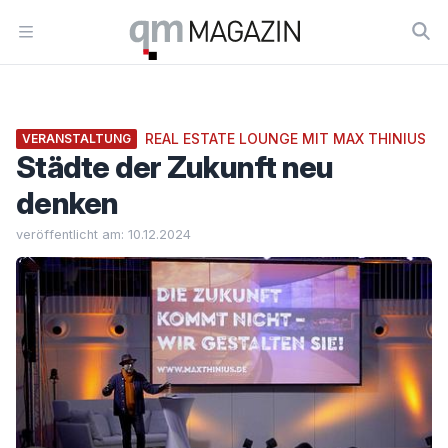
Workflow
Open menu
REAL ESTATE LOUNGE MIT MAX THINIUS
VERANSTALTUNG
Städte der Zukunft neu
denken
veröffentlicht am: 10.12.2024