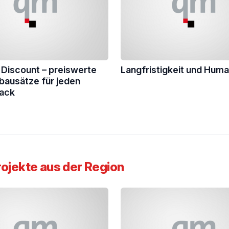
Discount – preiswerte
Langfristigkeit und Huma
ausätze für jeden
ack
jekte aus der Region