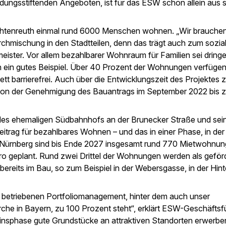
dungsstiftenden Angeboten, ist für das ESW schon allein aus 
ichtenreuth einmal rund 6000 Menschen wohnen. „Wir brauche
chmischung in den Stadtteilen, denn das trägt auch zum sozia
eister. Vor allem bezahlbarer Wohnraum für Familien sei dring
th ein gutes Beispiel. Über 40 Prozent der Wohnungen verfügen
t barrierefrei. Auch über die Entwicklungszeit des Projektes z
n von der Genehmigung des Bauantrags im September 2022 bis 
es ehemaligen Südbahnhofs an der Brunecker Straße und sei
eitrag für bezahlbares Wohnen – und das in einer Phase, in der
in Nürnberg sind bis Ende 2027 insgesamt rund 770 Mietwohnun
ro geplant. Rund zwei Drittel der Wohnungen werden als geför
bereits im Bau, so zum Beispiel in der Webersgasse, in der Hin
iv betriebenen Portfoliomanagement, hinter dem auch unser
rche in Bayern, zu 100 Prozent steht“, erklärt ESW-Geschäftsf
insphase gute Grundstücke an attraktiven Standorten erwerbe