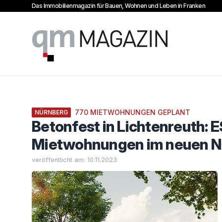
Das Immobilienmagazin für Bauen, Wohnen und Leben in Franken
qm Magazin
770 MIETWOHNUNGEN GEPLANT
NÜRNBERG
Betonfest in Lichtenreuth: 
Mietwohnungen im neuen Nü
veröffentlicht am: 10.11.2023