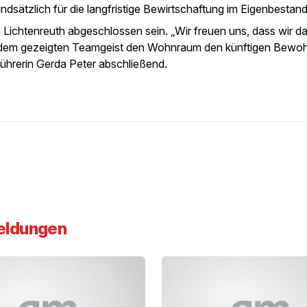
sätzlich für die langfristige Bewirtschaftung im Eigenbestand
ichtenreuth abgeschlossen sein. „Wir freuen uns, dass wir da
it dem gezeigten Teamgeist den Wohnraum den künftigen Bewo
ührerin Gerda Peter abschließend.
eldungen