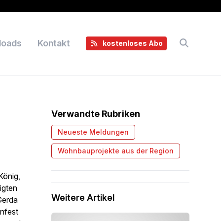
loads
Kontakt
kostenloses Abo
Verwandte Rubriken
Neueste Meldungen
Wohnbauprojekte aus der Region
König,
igten
Weitere Artikel
Gerda
nfest