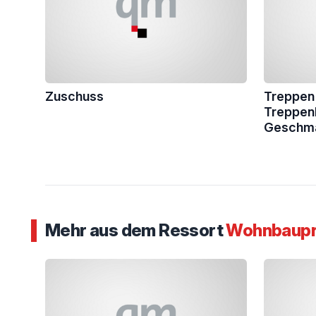
Zuschuss
Treppen 
Treppenb
Geschm
Mehr aus dem Ressort
Wohnbaupro