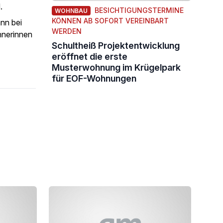
.
BESICHTIGUNGSTERMINE
WOHNBAU
KÖNNEN AB SOFORT VEREINBART
nn bei
WERDEN
hnerinnen
Schultheiß Projektentwicklung
eröffnet die erste
Musterwohnung im Krügelpark
für EOF-Wohnungen