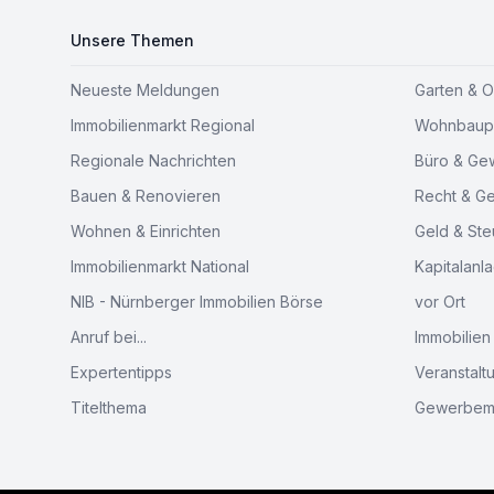
Unsere Themen
Neueste Meldungen
Garten & 
Immobilienmarkt Regional
Wohnbaupr
Regionale Nachrichten
Büro & Ge
Bauen & Renovieren
Recht & G
Wohnen & Einrichten
Geld & Ste
Immobilienmarkt National
Kapitalanl
NIB - Nürnberger Immobilien Börse
vor Ort
Anruf bei...
Immobilien
Expertentipps
Veranstalt
Titelthema
Gewerbem