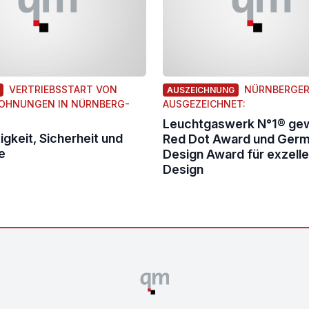
VERTRIEBSSTART VON
NÜRNBERGE
AUSZEICHNUNG
OHNUNGEN IN NÜRNBERG-
AUSGEZEICHNET:
Leuchtgaswerk N°1® gew
igkeit, Sicherheit und
Red Dot Award und Ger
e
Design Award für exzell
Design