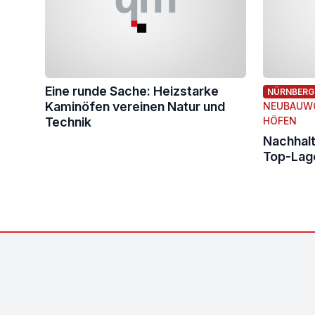
Eine runde Sache: Heizstarke
NÜRNBERG
Kaminöfen vereinen Natur und
NEUBAUW
Technik
HÖFEN
Nachhalt
Top-Lag
Footer