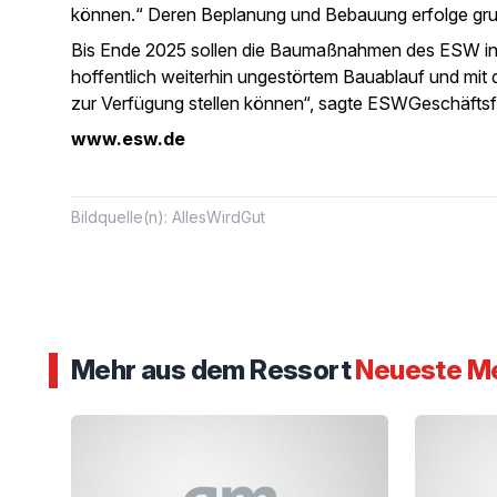
können.“ Deren Beplanung und Bebauung erfolge grund
Bis Ende 2025 sollen die Baumaßnahmen des ESW in L
hoffentlich weiterhin ungestörtem Bauablauf und m
zur Verfügung stellen können“, sagte ESWGeschäftsf
www.esw.de
Bildquelle(n): AllesWirdGut
Mehr aus dem Ressort
Neueste M