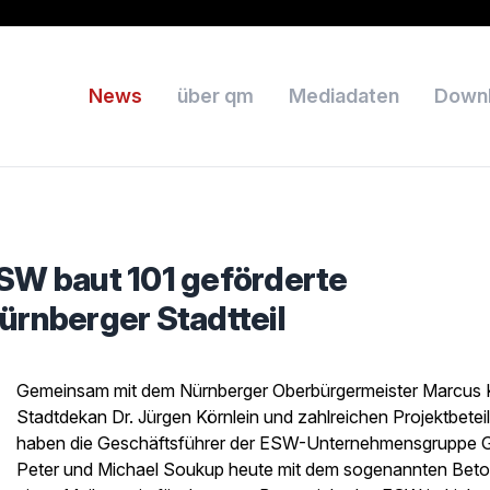
News
über qm
Mediadaten
Down
ESW baut 101 geförderte
rnberger Stadtteil
Gemeinsam mit dem Nürnberger Oberbürgermeister Marcus 
Stadtdekan Dr. Jürgen Körnlein und zahlreichen Projektbeteil
haben die Geschäftsführer der ESW-Unternehmensgruppe 
Peter und Michael Soukup heute mit dem sogenannten Beto