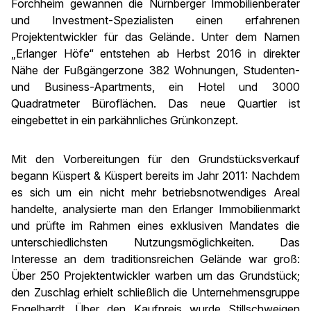
Forchheim gewannen die Nürnberger Immobilienberater
und Investment-Spezialisten einen erfahrenen
Projektentwickler für das Gelände. Unter dem Namen
„Erlanger Höfe“ entstehen ab Herbst 2016 in direkter
Nähe der Fußgängerzone 382 Wohnungen, Studenten-
und Business-Apartments, ein Hotel und 3000
Quadratmeter Büroflächen. Das neue Quartier ist
eingebettet in ein parkähnliches Grünkonzept.
Mit den Vorbereitungen für den Grundstücksverkauf
begann Küspert & Küspert bereits im Jahr 2011: Nachdem
es sich um ein nicht mehr betriebsnotwendiges Areal
handelte, analysierte man den Erlanger Immobilienmarkt
und prüfte im Rahmen eines exklusiven Mandates die
unterschiedlichsten Nutzungsmöglichkeiten. Das
Interesse an dem traditionsreichen Gelände war groß:
Über 250 Projektentwickler warben um das Grundstück;
den Zuschlag erhielt schließlich die Unternehmensgruppe
Engelhardt. Über den Kaufpreis wurde Stillschweigen