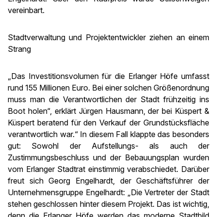
vereinbart.
Stadtverwaltung und Projektentwickler ziehen an einem
Strang
„Das Investitionsvolumen für die Erlanger Höfe umfasst
rund 155 Millionen Euro. Bei einer solchen Größenordnung
muss man die Verantwortlichen der Stadt frühzeitig ins
Boot holen“, erklärt Jürgen Hausmann, der bei Küspert &
Küspert beratend für den Verkauf der Grundstücksfläche
verantwortlich war.“ In diesem Fall klappte das besonders
gut: Sowohl der Aufstellungs- als auch der
Zustimmungsbeschluss und der Bebauungsplan wurden
vom Erlanger Stadtrat einstimmig verabschiedet. Darüber
freut sich Georg Engelhardt, der Geschäftsführer der
Unternehmensgruppe Engelhardt: „Die Vertreter der Stadt
stehen geschlossen hinter diesem Projekt. Das ist wichtig,
denn die Erlanger Höfe werden das moderne Stadtbild