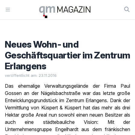
Workflow
Open menu
Neues Wohn- und
Geschäftsquartier im Zentrum
Erlangens
veröffentlicht am: 23.11.2016
Das ehemalige Verwaltungsgelände der Firma Paul
Gossen an der Nägelsbachstraße war das letzte große
Entwicklungsgrundstück im Zentrum Erlangens. Dank der
Vermittlung von Küspert & Küspert hat das mehr als drei
Hektar große Areal nun sowohl einen neuen Besitzer als
auch eine städtebauliche Vision: Mit der
Unternehmensgruppe Engelhardt aus dem fränkischen