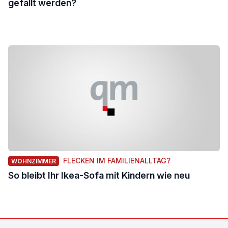
gefällt werden?
FLECKEN IM FAMILIENALLTAG?
WOHNZIMMER
So bleibt Ihr Ikea-Sofa mit Kindern wie neu
Footer