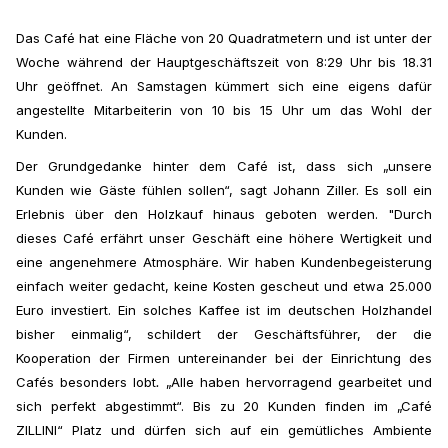
Das Café hat eine Fläche von 20 Quadratmetern und ist unter der
Woche während der Hauptgeschäftszeit von 8:29 Uhr bis 18.31
Uhr geöffnet. An Samstagen kümmert sich eine eigens dafür
angestellte Mitarbeiterin von 10 bis 15 Uhr um das Wohl der
Kunden.
Der Grundgedanke hinter dem Café ist, dass sich „unsere
Kunden wie Gäste fühlen sollen“, sagt Johann Ziller. Es soll ein
Erlebnis über den Holzkauf hinaus geboten werden. "Durch
dieses Café erfährt unser Geschäft eine höhere Wertigkeit und
eine angenehmere Atmosphäre. Wir haben Kundenbegeisterung
einfach weiter gedacht, keine Kosten gescheut und etwa 25.000
Euro investiert. Ein solches Kaffee ist im deutschen Holzhandel
bisher einmalig“,
schildert der Geschäftsführer, der die
Kooperation der Firmen untereinander bei der Einrichtung des
Cafés besonders lobt
.
„Alle haben hervorragend gearbeitet und
sich perfekt abgestimmt“. Bis zu 20 Kunden finden im „Café
ZILLINI“ Platz und dürfen sich auf ein gemütliches Ambiente