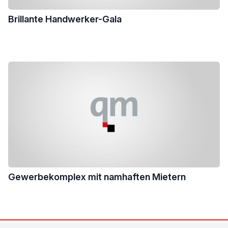
Brillante Handwerker-Gala
Gewerbekomplex mit namhaften Mietern
Footer