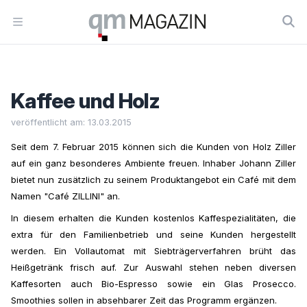
Workflow
Open menu
Kaffee und Holz
veröffentlicht am: 13.03.2015
Seit dem 7. Februar 2015 können sich die Kunden von Holz Ziller
auf ein ganz besonderes Ambiente freuen. Inhaber Johann Ziller
bietet nun zusätzlich zu seinem Produktangebot ein Café mit dem
Namen "Café ZILLINI" an.
In diesem erhalten die Kunden kostenlos Kaffespezialitäten, die
extra für den Familienbetrieb und seine Kunden hergestellt
werden. Ein Vollautomat mit Siebträgerverfahren brüht das
Heißgetränk frisch auf. Zur Auswahl stehen neben diversen
Kaffesorten auch Bio-Espresso sowie ein Glas Prosecco.
Smoothies sollen in absehbarer Zeit das Programm ergänzen.